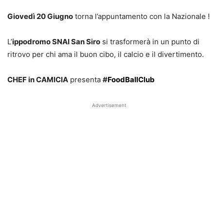
Giovedì 20 Giugno
torna l’appuntamento con la Nazionale !
L’
ippodromo SNAI San Siro
si trasformerà in un punto di
ritrovo per chi ama il buon cibo, il calcio e il divertimento.
CHEF in CAMICIA
presenta
#
FoodBallClub
Advertisement