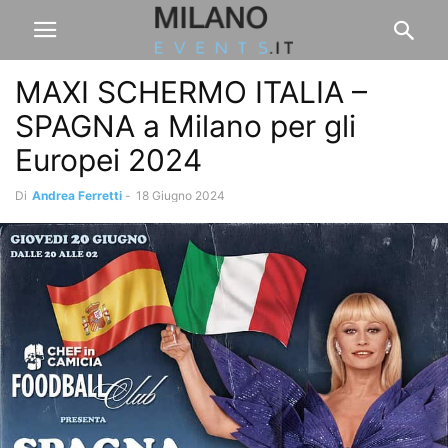
MAXI SCHERMO ITALIA –
SPAGNA a Milano per gli
Europei 2024
Di
Andrea Ferretti
-
18 Giugno 2024