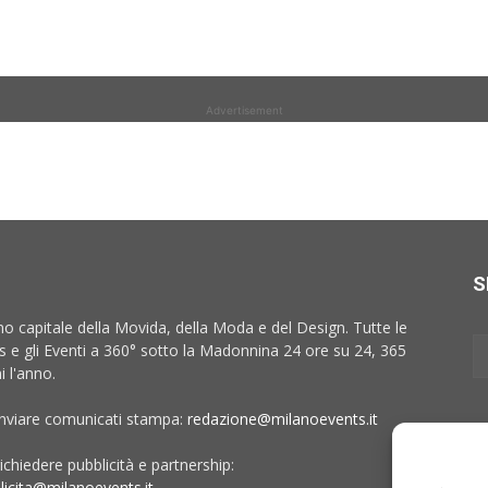
Advertisement
S
no capitale della Movida, della Moda e del Design. Tutte le
 e gli Eventi a 360° sotto la Madonnina 24 ore su 24, 365
i l'anno.
inviare comunicati stampa:
redazione@milanoevents.it
ichiedere pubblicità e partnership:
licita@milanoevents.it