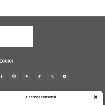
EGUICI
Gestisci consensi