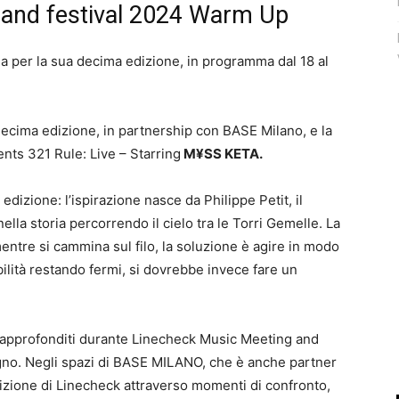
 and festival 2024 Warm Up
a per la sua decima edizione, in programma dal 18 al
 decima edizione, in partnership con BASE Milano, e la
s 321 Rule: Live – Starring
M¥SS KETA.
edizione: l’ispirazione nasce da Philippe Petit, il
lla storia percorrendo il cielo tra le Torri Gemelle. La
entre si cammina sul filo, la soluzione è agire in modo
bilità restando fermi, si dovrebbe invece fare un
e approfonditi durante Linecheck Music Meeting and
gno. Negli spazi di BASE MILANO, che è anche partner
dizione di Linecheck attraverso momenti di confronto,