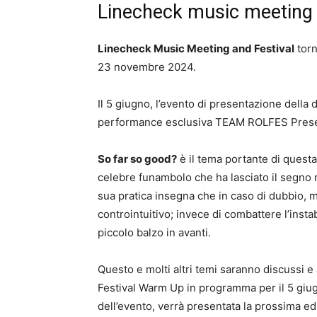
Linecheck music meeting
Linecheck Music Meeting and Festival
torn
23 novembre 2024.
Il 5 giugno, l’evento di presentazione della
performance esclusiva TEAM ROLFES Present
So far so good?
è il tema portante di questa 
celebre funambolo che ha lasciato il segno ne
sua pratica insegna che in caso di dubbio, m
controintuitivo; invece di combattere l’insta
piccolo balzo in avanti.
Questo e molti altri temi saranno discussi 
Festival Warm Up in programma per il 5 giu
dell’evento, verrà presentata la prossima e