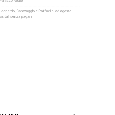
Palazzo Reale
Leonardo, Caravaggio e Raffaello: ad agosto
visitali senza pagare