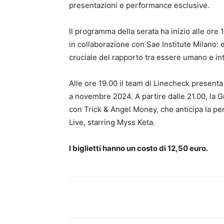
presentazioni e performance esclusive.
Il programma della serata ha inizio alle ore 1
in collaborazione con Sae Institute Milano: e
cruciale del rapporto tra essere umano e inte
Alle ore 19.00 il team di Linecheck present
a novembre 2024. A partire dalle 21.00, la G
con Trick & Angel Money, che anticipa la p
Live, starring Myss Keta.
I biglietti hanno un costo di 12,50 euro.