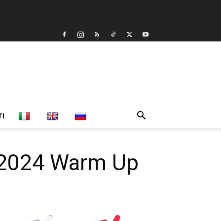
TI
l 2024 Warm Up