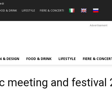
edi
OOD & DRINK
LIFESTYLE
FIERE & CONCERTI
Advertisement
N & DESIGN
FOOD & DRINK
LIFESTYLE
FIERE & CONCER
c meeting and festiva