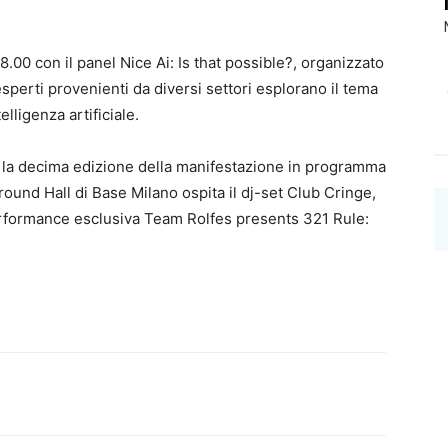
8.00 con il panel Nice Ai: Is that possible?, organizzato
sperti provenienti da diversi settori esplorano il tema
lligenza artificiale.
a la decima edizione della manifestazione in programma
round Hall di Base Milano ospita il dj-set Club Cringe,
erformance esclusiva Team Rolfes presents 321 Rule: