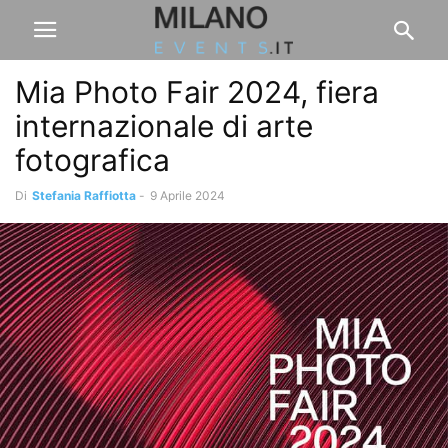
Mia Photo Fair 2024, fiera
internazionale di arte
fotografica
Di
Stefania Raffiotta
-
9 Aprile 2024