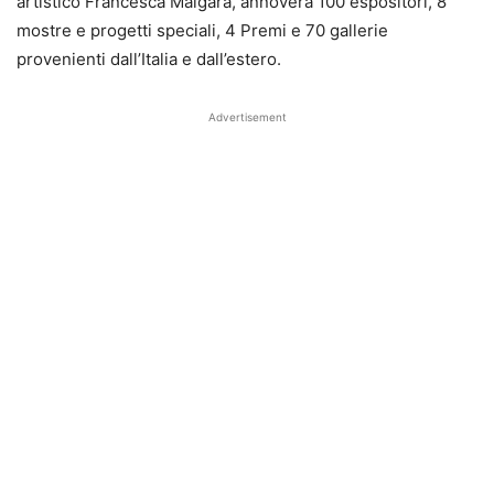
artistico Francesca Malgara, annovera 100 espositori, 8
mostre e progetti speciali, 4 Premi e 70 gallerie
provenienti dall’Italia e dall’estero.
Advertisement