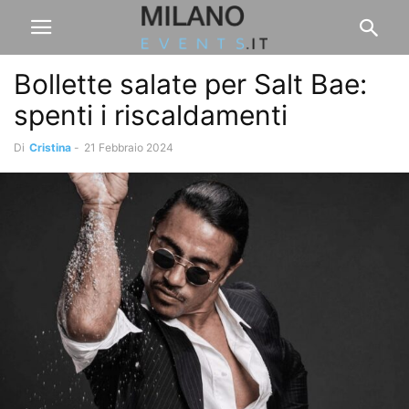
Bollette salate per Salt Bae:
spenti i riscaldamenti
Di
Cristina
-
21 Febbraio 2024