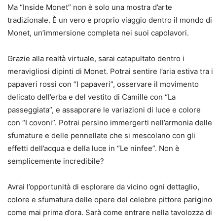
Ma “Inside Monet” non è solo una mostra d’arte
tradizionale. È un vero e proprio viaggio dentro il mondo di
Monet, un’immersione completa nei suoi capolavori.
Grazie alla realtà virtuale, sarai catapultato dentro i
meravigliosi dipinti di Monet. Potrai sentire l’aria estiva tra i
papaveri rossi con “I papaveri”, osservare il movimento
delicato dell’erba e del vestito di Camille con “La
passeggiata”, e assaporare le variazioni di luce e colore
con “I covoni”. Potrai persino immergerti nell’armonia delle
sfumature e delle pennellate che si mescolano con gli
effetti dell’acqua e della luce in “Le ninfee”. Non è
semplicemente incredibile?
Avrai l’opportunità di esplorare da vicino ogni dettaglio,
colore e sfumatura delle opere del celebre pittore parigino
come mai prima d’ora. Sarà come entrare nella tavolozza di