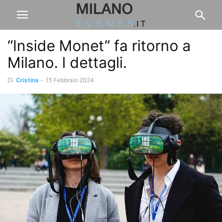
“Inside Monet” fa ritorno a
Milano. I dettagli.
Di
Cristina
-
15 Febbraio 2024