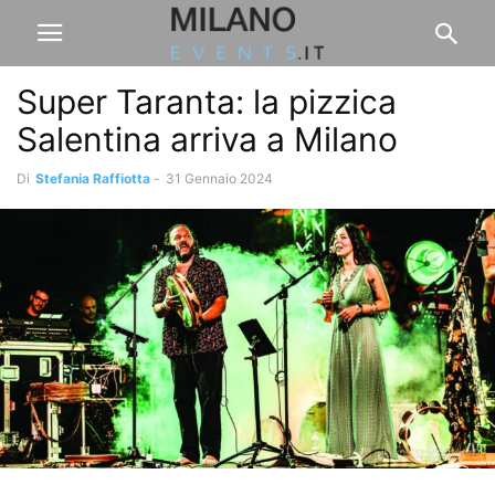
Super Taranta: la pizzica
Salentina arriva a Milano
Di
Stefania Raffiotta
-
31 Gennaio 2024