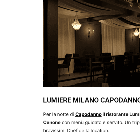
LUMIERE MILANO CAPODANNO
Per la notte di
Capodanno
il ristorante Lum
Cenone
con menù guidato e servito. Un trip
bravissimi Chef della location.