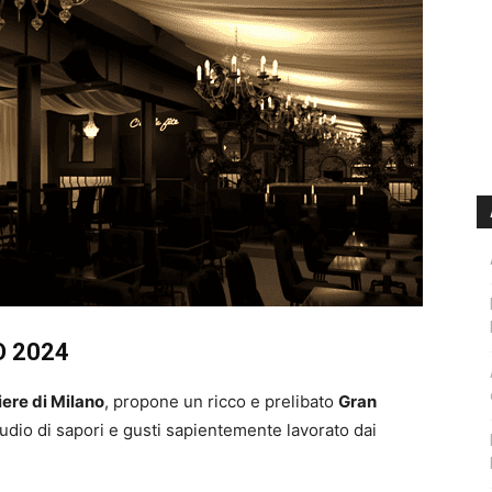
 2024
iere di Milano
, propone un ricco e prelibato
Gran
udio di sapori e gusti sapientemente lavorato dai