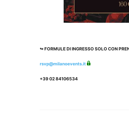
↬ FORMULE DI INGRESSO SOLO CON PRE
rsvp@milanoevents.it
+39 02 84106534