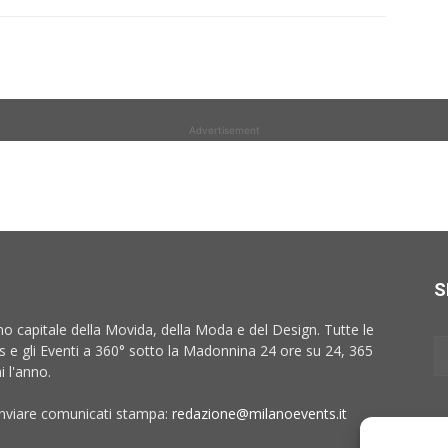
Advertisement
S
no capitale della Movida, della Moda e del Design. Tutte le
 e gli Eventi a 360° sotto la Madonnina 24 ore su 24, 365
i l'anno.
inviare comunicati stampa:
redazione@milanoevents.it