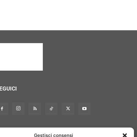
EGUICI
Gestisci consensi