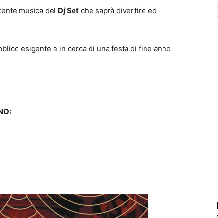
rtente musica del
Dj Set
che saprà divertire ed
bblico esigente e in cerca di una festa di fine anno
NO: