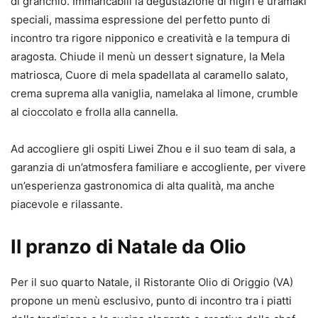
di granchio. Immancabili la degustazione di nigiri e uramaki
speciali, massima espressione del perfetto punto di
incontro tra rigore nipponico e creatività e la tempura di
aragosta. Chiude il menù un dessert signature, la Mela
matriosca, Cuore di mela spadellata al caramello salato,
crema suprema alla vaniglia, namelaka al limone, crumble
al cioccolato e frolla alla cannella.
Ad accogliere gli ospiti Liwei Zhou e il suo team di sala, a
garanzia di un’atmosfera familiare e accogliente, per vivere
un’esperienza gastronomica di alta qualità, ma anche
piacevole e rilassante.
Il pranzo di Natale da Olio
Per il suo quarto Natale, il Ristorante Olio di Origgio (VA)
propone un menù esclusivo, punto di incontro tra i piatti