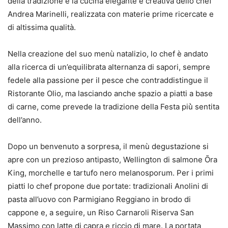
della tradizione e la cucina elegante e creativa dello chef
Andrea Marinelli, realizzata con materie prime ricercate e
di altissima qualità.
Nella creazione del suo menù natalizio, lo chef è andato
alla ricerca di un’equilibrata alternanza di sapori, sempre
fedele alla passione per il pesce che contraddistingue il
Ristorante Olio, ma lasciando anche spazio a piatti a base
di carne, come prevede la tradizione della Festa più̀ sentita
dell’anno.
Dopo un benvenuto a sorpresa, il menù degustazione si
apre con un prezioso antipasto, Wellington di salmone Ōra
King, morchelle e tartufo nero melanosporum. Per i primi
piatti lo chef propone due portate: tradizionali Anolini di
pasta all’uovo con Parmigiano Reggiano in brodo di
cappone e, a seguire, un Riso Carnaroli Riserva San
Massimo con latte di capra e riccio di mare. La portata