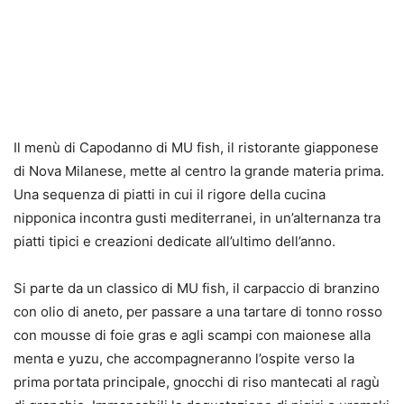
Il menù di Capodanno di MU fish, il ristorante giapponese
di Nova Milanese, mette al centro la grande materia prima.
Una sequenza di piatti in cui il rigore della cucina
nipponica incontra gusti mediterranei, in un’alternanza tra
piatti tipici e creazioni dedicate all’ultimo dell’anno.
Si parte da un classico di MU fish, il carpaccio di branzino
con olio di aneto, per passare a una tartare di tonno rosso
con mousse di foie gras e agli scampi con maionese alla
menta e yuzu, che accompagneranno l’ospite verso la
prima portata principale, gnocchi di riso mantecati al ragù