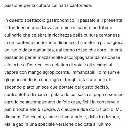
passione per la cultura culinaria cantonese.
In questo spettacolo gastronomico, il passato e il presente
si fondono in una danza sinfonica di sapori, un tributo
culinario che celebra la ricchezza della cultura cantonese
in un contesto moderno e dinamico. La materia prima gioca
un ruolo da protagonista, dal tonno rosso che apre il menù,
passando per le mazzancolle accompagnate da maionese
alle erbe o l’ostrica con gelatina di soia e gli scampi al
vapore con mango agropiccante. Immancabili i dim sum e
gli gnocchi di riso con ragù di funghi e tartufo nero. Il
secondo piatto unisce due portate dal gusto deciso,
controfiletto di manzo, patata dolce, salsa al pepe e senape
agrodolce accompagnato da foie gras, fichi in conserva e
pan brioche alle 5 spezie. A chiudere due dolci tipici di MU
dimsum, Cioccolato, anice e tamarindo e, dalla tradizione,
Ma la gao in una speciale versione dedicata all’ultimo