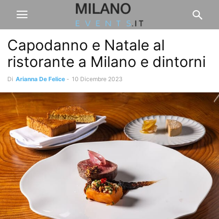
Capodanno e Natale al
ristorante a Milano e dintorni
Di
Arianna De Felice
-
10 Dicembre 2023