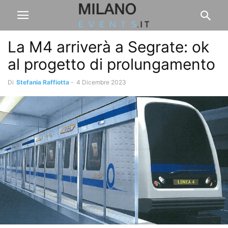
La M4 arriverà a Segrate: ok
al progetto di prolungamento
Di
Stefania Raffiotta
-
4 Dicembre 2023