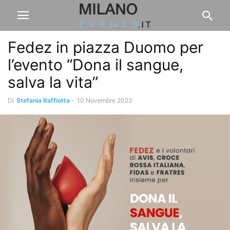
Fedez in piazza Duomo per
l’evento “Dona il sangue,
salva la vita”
Di
Stefania Raffiotta
-
10 Novembre 2023