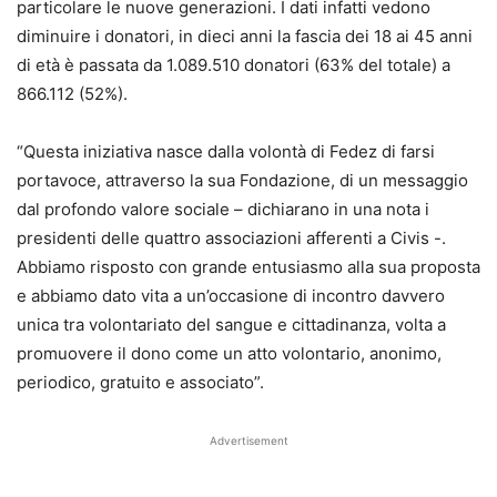
particolare le nuove generazioni. I dati infatti vedono
diminuire i donatori, in dieci anni la fascia dei 18 ai 45 anni
di età è passata da 1.089.510 donatori (63% del totale) a
866.112 (52%).
“Questa iniziativa nasce dalla volontà di Fedez di farsi
portavoce, attraverso la sua Fondazione, di un messaggio
dal profondo valore sociale – dichiarano in una nota i
presidenti delle quattro associazioni afferenti a Civis -.
Abbiamo risposto con grande entusiasmo alla sua proposta
e abbiamo dato vita a un’occasione di incontro davvero
unica tra volontariato del sangue e cittadinanza, volta a
promuovere il dono come un atto volontario, anonimo,
periodico, gratuito e associato”.
Advertisement