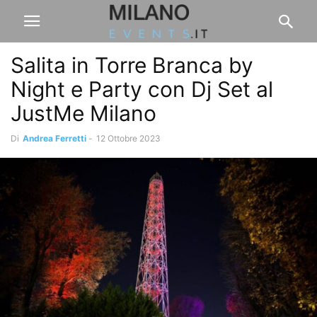
Salita in Torre Branca by
Night e Party con Dj Set al
JustMe Milano
Di
Andrea Ferretti
-
12 Ottobre 2023