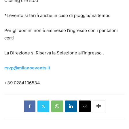
Closing ore 5.00
*L’evento si terrà anche in caso di pioggia/maltempo
Per gli uomini non è ammesso l’ingresso con i pantaloni
corti
La Direzione si Riserva la Selezione all’ingresso .
rsvp@milanoevents.it
+39 0284106534