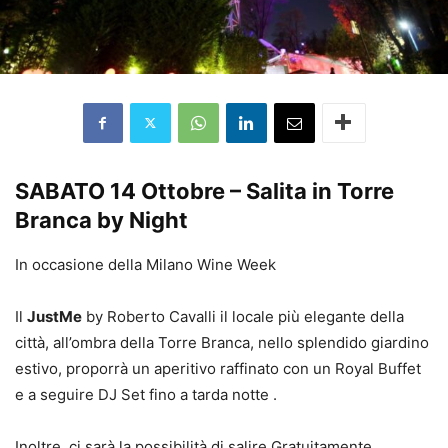
SABATO 14 Ottobre –
Salita in Torre
Branca by Night
In occasione della Milano Wine Week
Il
JustMe
by Roberto Cavalli il locale più elegante della
città, all’ombra della Torre Branca, nello splendido giardino
estivo, proporrà un aperitivo raffinato con un Royal Buffet
e a seguire DJ Set fino a tarda notte .
Inoltre, ci sarà la possibilità di salire Gratuitamente