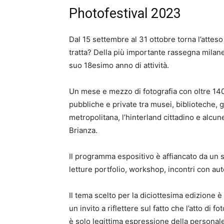
Photofestival 2023
Dal 15 settembre al 31 ottobre torna l’att
tratta? Della più importante rassegna milan
suo 18esimo anno di attività.
Un mese e mezzo di fotografia con oltre 140 
pubbliche e private tra musei, biblioteche, ga
metropolitana, l’hinterland cittadino e alcu
Brianza.
Il programma espositivo è affiancato da un sig
letture portfolio, workshop, incontri con au
Il tema scelto per la diciottesima edizione è
un invito a riflettere sul fatto che l’atto di 
è solo legittima espressione della personale