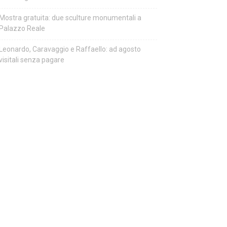
Mostra gratuita: due sculture monumentali a
Palazzo Reale
Leonardo, Caravaggio e Raffaello: ad agosto
visitali senza pagare