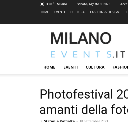
C
33.8
sabato, Agosto 8, 2026
Acce
Milano
HOME
EVENTI
CULTURA
FASHION & DESIGN
F
MILANOEVENTS.IT
|
News
2.0
ed
Eventi
HOME
EVENTI
CULTURA
FASHIO
a
Milano
Photofestival 2
amanti della fot
Di
Stefania Raffiotta
-
18 Settembre 2023