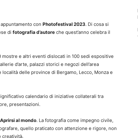
eso appuntamento con
Photofestival 2023
. Di cosa si
ese di
fotografia d’autore
che quest’anno celebra il
mostre e altri eventi dislocati in 100 sedi espositive
llerie d’arte, palazzi storici e negozi dell’area
ne località delle province di Bergamo, Lecco, Monza e
nificativo calendario di iniziative collaterali tra
tore, presentazioni.
Aprirsi al mondo
. La fotografia come impegno civile,
fotografare, quello praticato con attenzione e rigore, non
 creatività.