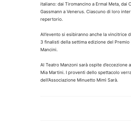
italiano: dai Tiromancino a Ermal Meta, dai
Gassmann a Venerus. Ciascuno di loro interp
repertorio.
All’evento si esibiranno anche la vincitrice 
3 finalisti della settima edizione del Premi
Mancini.
Al Teatro Manzoni sarà ospite d’eccezione a
Mia Martini. I proventi dello spettacolo verra
dell’Associazione Minuetto Mimì Sarà.