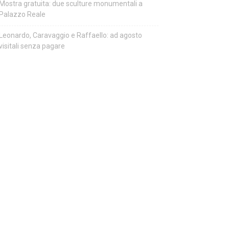
Mostra gratuita: due sculture monumentali a
Palazzo Reale
Leonardo, Caravaggio e Raffaello: ad agosto
visitali senza pagare