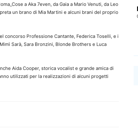
 Coma_Cose a Aka 7even, da Gaia a Mario Venuti, da Leo
reta un brano di Mia Martini e alcuni brani del proprio
del concorso Professione Cantante, Federica Toselli, e i
o Mimì Sarà, Sara Bronzini, Blonde Brothers e Luca
nche Aida Cooper, storica vocalist e grande amica di
nno utilizzati per la realizzazioni di alcuni progetti