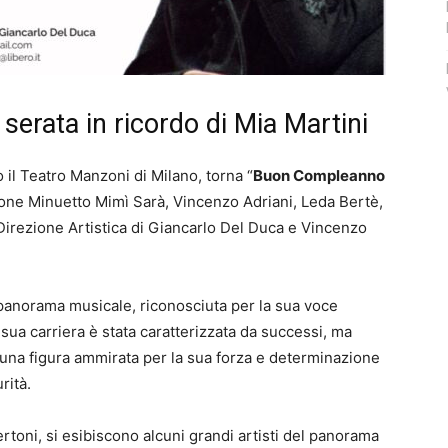
erata in ricordo di Mia Martini
 il Teatro Manzoni di Milano, torna “
Buon Compleanno
zione Minuetto Mimì Sarà, Vincenzo Adriani, Leda Bertè,
 Direzione Artistica di Giancarlo Del Duca e Vincenzo
 panorama musicale, riconosciuta per la sua voce
 sua carriera è stata caratterizzata da successi, ma
 una figura ammirata per la sua forza e determinazione
rità.
rtoni, si esibiscono alcuni grandi artisti del panorama