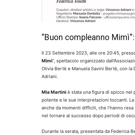
“Buon compleanno Mimì”: s
Il 23 Settembre 2023, alle ore 20:45, presso
Mimì
”, spettacolo organizzato dall’Associa
Olivia Bertè e Manuela Savini Bertè, con la
Adriani.
Mia Martini
è stata una figura di spicco nel
potente e le sue interpretazioni toccanti. La
anche da momenti difficili, che l’hanno resa
nel tornare al successo dopo periodi di oscu
Durante la serata, presentata da Federica Be