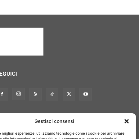
EGUICI
Gestisci consensi
le migliori esperienze, utilizziamo tecnologie come i cookie per archiviare
 alle informazioni sul dispositivo. Il consenso a queste tecnologie ci