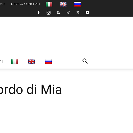
TYLE
FIERE & CONCERTI
TI
ordo di Mia