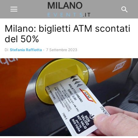
Milano: biglietti ATM scontati
del 50%
Di
Stefania Raffiotta
-
7 Settembre 2023