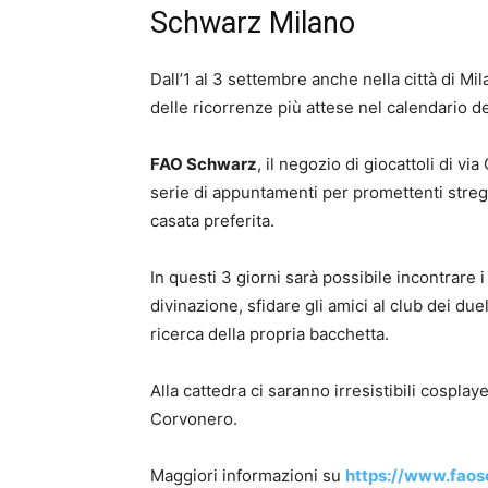
Schwarz Milano
Dall’1 al 3 settembre anche nella città di Mil
delle ricorrenze più attese nel calendario d
FAO Schwarz
, il negozio di giocattoli di vi
serie di appuntamenti per promettenti streghe
casata preferita.
In questi 3 giorni sarà possibile incontrare 
divinazione, sfidare gli amici al club dei due
ricerca della propria bacchetta.
Alla cattedra ci saranno irresistibili cospl
Corvonero.
Maggiori informazioni su
https://www.faos