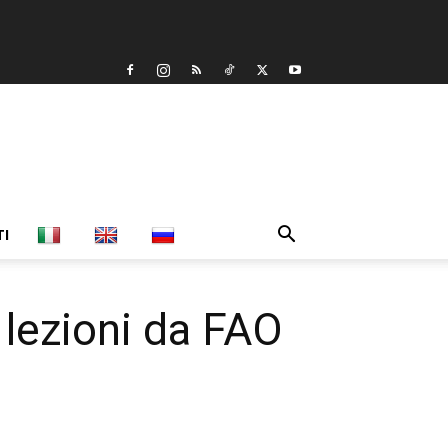
TI
 lezioni da FAO