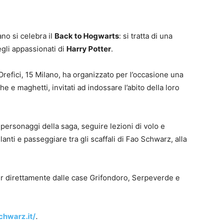
ano si celebra il
Back to Hogwarts
: si tratta di una
egli appassionati di
Harry Potter
.
a Orefici, 15 Milano, ha organizzato per l’occasione una
 e maghetti, invitati ad indossare l’abito della loro
i personaggi della saga, seguire lezioni di volo e
llanti e passeggiare tra gli scaffali di Fao Schwarz, alla
ayer direttamente dalle case Grifondoro, Serpeverde e
chwarz.it/
.