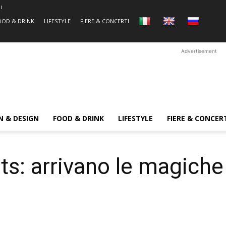
i
OOD & DRINK
LIFESTYLE
FIERE & CONCERTI
Advertisement
N & DESIGN
FOOD & DRINK
LIFESTYLE
FIERE & CONCER
s: arrivano le magiche