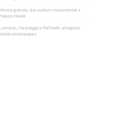
Mostra gratuita: due sculture monumentali a
Palazzo Reale
Leonardo, Caravaggio e Raffaello: ad agosto
visitali senza pagare