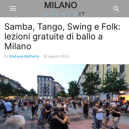
Samba, Tango, Swing e Folk:
lezioni gratuite di ballo a
Milano
Di
Stefania Raffiotta
-
28 Agosto 2023