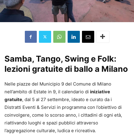
Samba, Tango, Swing e Folk:
lezioni gratuite di ballo a Milano
Nelle piazze del Municipio 9 del Comune di Milano
nell’ambito di Estate in 9, il calendario di
iniziative
gratuite
, dal 5 al 27 settembre, ideato e curato da i
Distratti Eventi & Servizi in programma con l’obiettivo di
coinvolgere, come lo scorso anno, i cittadini di ogni età,
riattivando luoghi e spazi pubblici attraverso
l’aggregazione culturale, ludica e ricreativa.