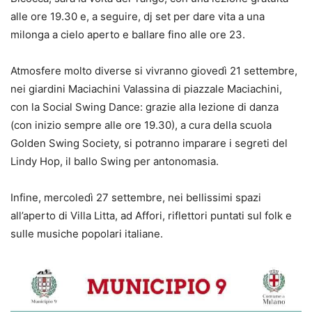
alle ore 19.30 e, a seguire, dj set per dare vita a una
milonga a cielo aperto e ballare fino alle ore 23.
Atmosfere molto diverse si vivranno giovedì 21 settembre,
nei giardini Maciachini Valassina di piazzale Maciachini,
con la Social Swing Dance: grazie alla lezione di danza
(con inizio sempre alle ore 19.30), a cura della scuola
Golden Swing Society, si potranno imparare i segreti del
Lindy Hop, il ballo Swing per antonomasia.
Infine, mercoledì 27 settembre, nei bellissimi spazi
all’aperto di Villa Litta, ad Affori, riflettori puntati sul folk e
sulle musiche popolari italiane.