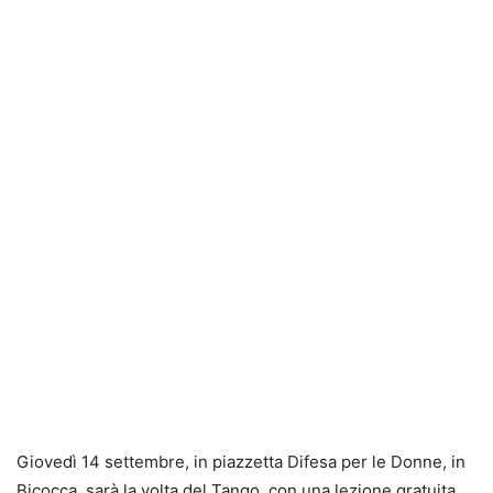
Giovedì 14 settembre, in piazzetta Difesa per le Donne, in
Bicocca, sarà la volta del Tango, con una lezione gratuita