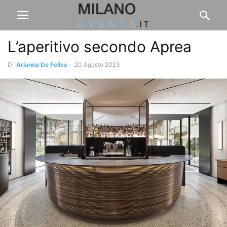
L’aperitivo secondo Aprea
Di
Arianna De Felice
-
20 Agosto 2023