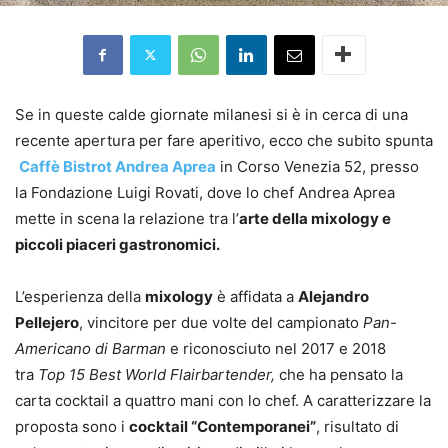
Se in queste calde giornate milanesi si è in cerca di una
recente apertura per fare aperitivo, ecco che subito spunta
Caffè Bistrot Andrea Aprea
in Corso Venezia 52, presso
la Fondazione Luigi Rovati, dove lo chef Andrea Aprea
mette in scena la relazione tra l’
arte della mixology e
piccoli piaceri gastronomici.
L’esperienza della
mixology
è affidata a
Alejandro
Pellejero
, vincitore per due volte del campionato
Pan-
Americano di Barman
e riconosciuto nel 2017 e 2018
tra
Top 15 Best World Flairbartender,
che ha pensato la
carta cocktail a quattro mani con lo chef. A caratterizzare la
proposta sono i
cocktail “Contemporanei”
, risultato di