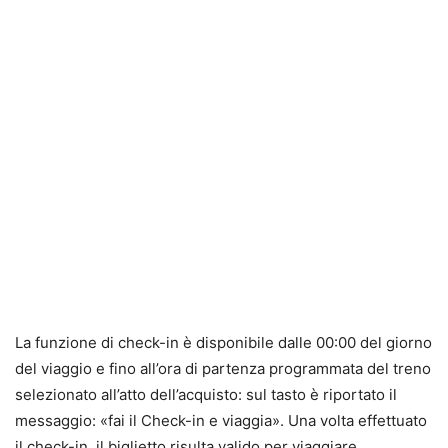
La funzione di check-in è disponibile dalle 00:00 del giorno
del viaggio e fino all’ora di partenza programmata del treno
selezionato all’atto dell’acquisto: sul tasto è riportato il
messaggio: «fai il Check-in e viaggia». Una volta effettuato
il check-in, il biglietto risulta valido per viaggiare.