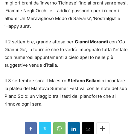
migliori brani da ‘Inverno Ticinese’ fino ai brani sanremesi,
‘Fiamme Negli Occhi’ e ‘L’addio’, passando per i recenti
album ‘Un Meraviglioso Modo di Salvarsi’, ‘Nostralgia’ e
‘Happy aura’.
Il 2 settembre, grande attesa per
Gianni Morandi
con ‘Go
Gianni Go’, la tournée che lo vedrà impegnato tutta l’estate
con numerosi appuntamenti a cielo aperto nelle più
suggestive venue d’Italia.
Il 3 settembre sarà il Maestro
Stefano Bollani
a incantare
la platea del Mantova Summer Festival con le note del suo
Piano Solo: un viaggio tra i tasti del pianoforte che si
rinnova ogni sera.