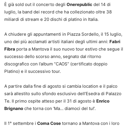
È già sold out il concerto degli
Onerepublic
del 14 di
luglio, la band dei record che ha collezionato oltre 38
miliardi di stream e 20 dischi di platino in Italia.
A chiudere gli appuntamenti in Piazza Sordello, il 15 luglio,
uno dei più acclamati artisti italiani degli ultimi anni:
Fabri
Fibra
porta a Mantova il suo nuovo tour estivo che segue il
successo dello scorso anno, segnato dal ritorno
discografico con l’album “CAOS” (certificato doppio
Platino) e il successivo tour.
A partire dalla fine di agosto si cambia location e il palco
sarà allestito sullo sfondo esclusivo dell’Esedra di Palazzo
Te. Il primo ospite atteso per il 31 di agosto è
Enrico
Brignano
che torna con ‘Ma… diamoci del tu!’.
Il 1° settembre i
Coma Cose
tornano a Mantova con i loro