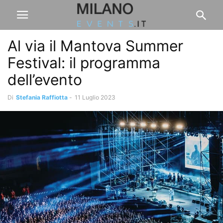
Al via il Mantova Summer
Festival: il programma
dell’evento
Di
Stefania Raffiotta
-
11 Luglio 2023