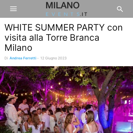
WHITE SUMMER PARTY con
visita alla Torre Branca
Milano
Di
Andrea Ferretti
-
12 Giugno 2023