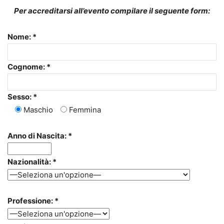
Per accreditarsi all’evento compilare il seguente form:
Nome: *
Cognome: *
Sesso: *
Maschio
Femmina
Anno di Nascita: *
Nazionalità: *
Professione: *