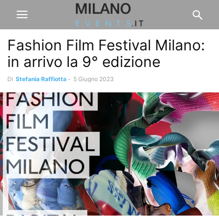
Fashion Film Festival Milano:
in arrivo la 9° edizione
Di
Stefania Raffiotta
-
5 Giugno 2023