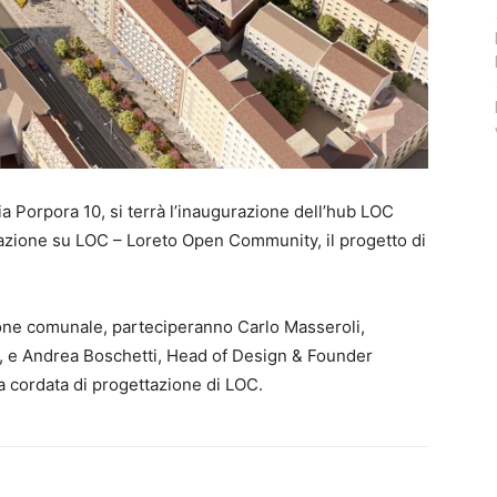
ia Porpora 10, si terrà l’inaugurazione dell’hub LOC
mazione su LOC – Loreto Open Community, il progetto di
ione comunale, parteciperanno Carlo Masseroli,
ly, e Andrea Boschetti, Head of Design & Founder
cordata di progettazione di LOC.