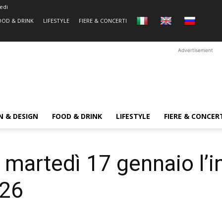
edi
OOD & DRINK
LIFESTYLE
FIERE & CONCERTI
Advertisement
N & DESIGN
FOOD & DRINK
LIFESTYLE
FIERE & CONCER
, martedì 17 gennaio l’
026