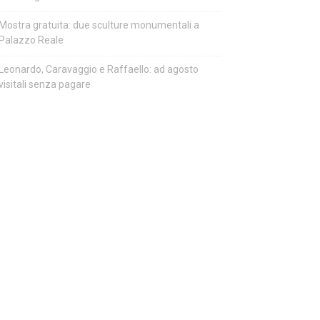
Mostra gratuita: due sculture monumentali a
Palazzo Reale
Leonardo, Caravaggio e Raffaello: ad agosto
visitali senza pagare