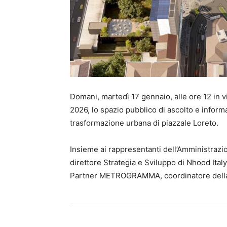
Domani, martedì 17 gennaio, alle ore 12 in v
2026, lo spazio pubblico di ascolto e infor
trasformazione urbana di piazzale Loreto.
Insieme ai rappresentanti dell’Amministraz
direttore Strategia e Sviluppo di Nhood Ita
Partner METROGRAMMA, coordinatore della 