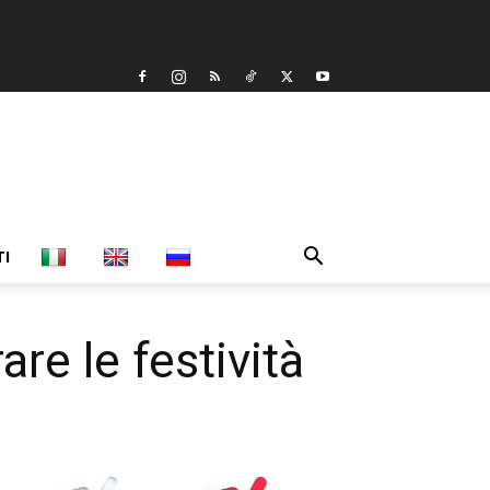
TI
re le festività