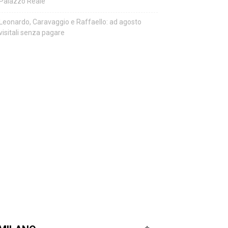
Palazzo Reale
Leonardo, Caravaggio e Raffaello: ad agosto
visitali senza pagare