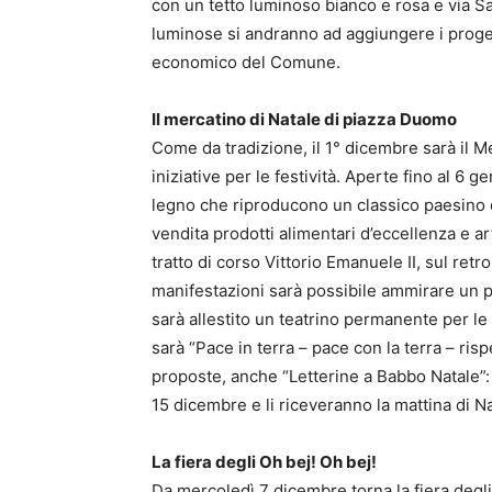
con un tetto luminoso bianco e rosa e via Sa
luminose si andranno ad aggiungere i progetti
economico del Comune.
Il mercatino di Natale di piazza Duomo
Come da tradizione, il 1° dicembre sarà il Me
iniziative per le festività. Aperte fino al 6 g
legno che riproducono un classico paesino d
vendita prodotti alimentari d’eccellenza e art
tratto di corso Vittorio Emanuele II, sul retr
manifestazioni sarà possibile ammirare un p
sarà allestito un teatrino permanente per le 
sarà “Pace in terra – pace con la terra – risp
proposte, anche “Letterine a Babbo Natale”: 
15 dicembre e li riceveranno la mattina di Na
La fiera degli Oh bej! Oh bej!
Da mercoledì 7 dicembre torna la fiera degl