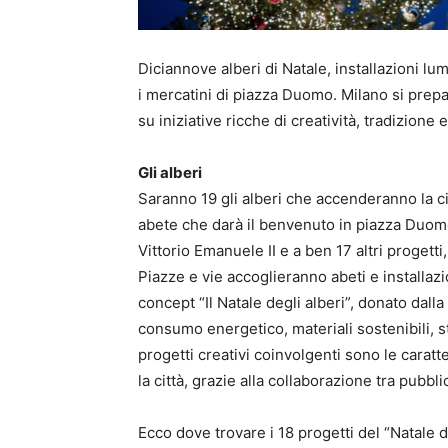
Diciannove alberi di Natale, installazioni l
i mercatini di piazza Duomo. Milano si prepa
su iniziative ricche di creatività, tradizione 
Gli alberi
Saranno 19 gli alberi che accenderanno la cit
abete che darà il benvenuto in piazza Duomo,
Vittorio Emanuele II e a ben 17 altri progetti
Piazze e vie accoglieranno abeti e installaz
concept “Il Natale degli alberi”, donato dal
consumo energetico, materiali sostenibili, stru
progetti creativi coinvolgenti sono le caratt
la città, grazie alla collaborazione tra pubbli
Ecco dove trovare i 18 progetti del “Natale d