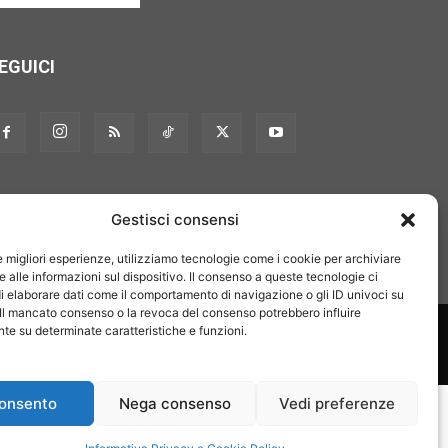
EGUICI
Gestisci consensi
le migliori esperienze, utilizziamo tecnologie come i cookie per archiviare
 alle informazioni sul dispositivo. Il consenso a queste tecnologie ci
i elaborare dati come il comportamento di navigazione o gli ID univoci su
 Il mancato consenso o la revoca del consenso potrebbero influire
on noi
Pubblicità
Privacy policy
Linee editoriali
e su determinate caratteristiche e funzioni.
onsento
Nega consenso
Vedi preferenze