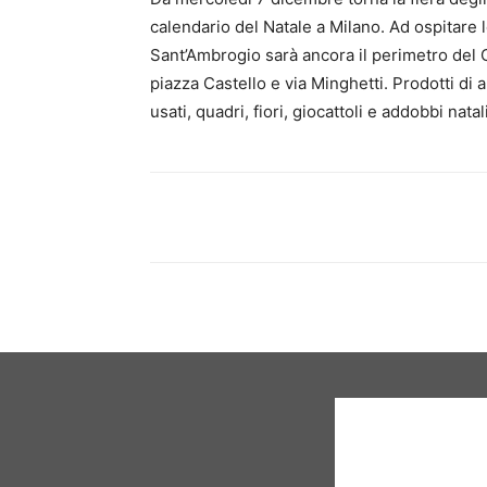
calendario del Natale a Milano. Ad ospitare l
Sant’Ambrogio sarà ancora il perimetro del C
piazza Castello e via Minghetti. Prodotti di ar
usati, quadri, fiori, giocattoli e addobbi nat