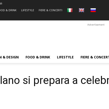
di
OOD & DRINK
LIFESTYLE
FIERE & CONCERTI
Advertisement
N & DESIGN
FOOD & DRINK
LIFESTYLE
FIERE & CONCER
ano si prepara a celebra