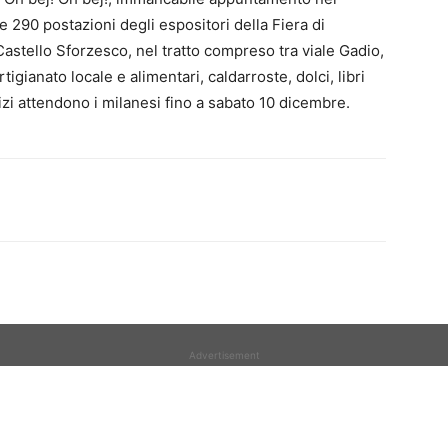
e 290 postazioni degli espositori della Fiera di
astello Sforzesco, nel tratto compreso tra viale Gadio,
tigianato locale e alimentari, caldarroste, dolci, libri
alizi attendono i milanesi fino a sabato 10 dicembre.
Advertisement