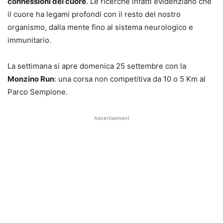
connessioni del cuore
. Le ricerche infatti evidenziano che
il cuore ha legami profondi con il resto del nostro
organismo, dalla mente fino al sistema neurologico e
immunitario.
La settimana si apre domenica 25 settembre con la
Monzino Run
: una corsa non competitiva da 10 o 5 Km al
Parco Sempione.
Advertisement