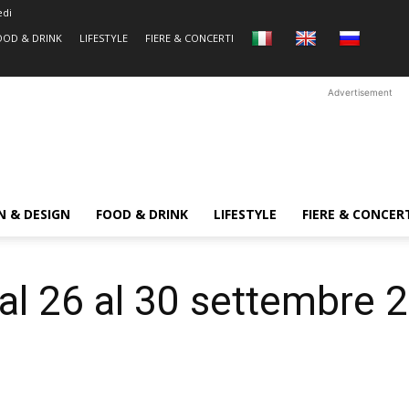
edi
OOD & DRINK
LIFESTYLE
FIERE & CONCERTI
Advertisement
N & DESIGN
FOOD & DRINK
LIFESTYLE
FIERE & CONCER
al 26 al 30 settembre 