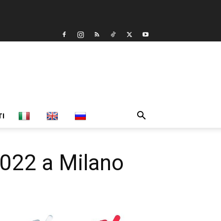
TI
2022 a Milano