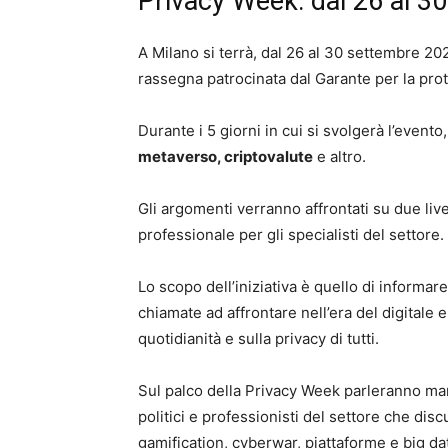
Privacy Week: dal 26 al 3
A Milano si terrà, dal 26 al 30 settembre 20
rassegna patrocinata dal Garante per la pro
Durante i 5 giorni in cui si svolgerà l’evento,
metaverso, criptovalute
e altro.
Gli argomenti verranno affrontati su due live
professionale per gli specialisti del settore.
Lo scopo dell’iniziativa è quello di inform
chiamate ad affrontare nell’era del digitale
quotidianità e sulla privacy di tutti.
Sul palco della Privacy Week parleranno manag
politici e professionisti del settore che dis
gamification, cyberwar, piattaforme e big dat