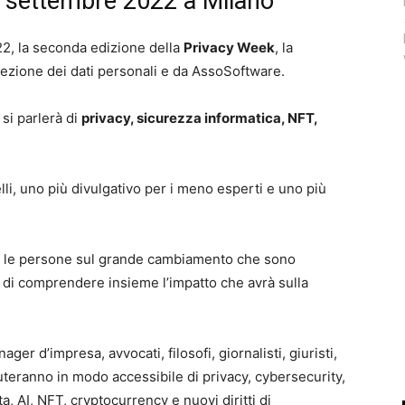
0 settembre 2022 a Milano
22, la seconda edizione della
Privacy Week
, la
tezione dei dati personali e da AssoSoftware.
 si parlerà di
privacy, sicurezza informatica, NFT,
lli, uno più divulgativo per i meno esperti e uno più
are le persone sul grande cambiamento che sono
 e di comprendere insieme l’impatto che avrà sulla
er d’impresa, avvocati, filosofi, giornalisti, giuristi,
cuteranno in modo accessibile di privacy, cybersecurity,
a, AI, NFT, cryptocurrency e nuovi diritti di