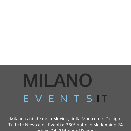
Milano capitale della Movida, della Moda e del Design.
Tutte le News e gli Eventi a 360° sotto la Madonnina 24
ore su 24, 365 giorni l'anno.