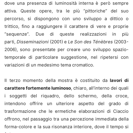
dove una presenza di luminosità interna è però sempre
attiva. Queste opere, tra le più “pittoriche” del suo
percorso, si dispongono con uno sviluppo a dittico o
trittico, fino a raggiungere il carattere di vere e proprie
“sequenze”. Due di queste realizzazioni in più
parti,
Disseminazioni
(2001) e
Le Son des Ténèbres
(2003-
2006), sono presentate per creare uno sviluppo spazio-
temporale di particolare suggestione, nel ripetersi con
variazioni di un medesimo tema cromatico.
Il terzo momento della mostra è costituito da
lavori di
carattere fortemente luminoso
, chiaro, all’interno dei quali
i soggetti del riquadro, dello schermo, della croce,
intendono offrire un ulteriore aspetto del grado di
trasformazione che le ermetiche elaborazioni di Ciaccio
offrono, nel passaggio tra una percezione immediata della
forma-colore e la sua risonanza interiore, dove il tempo si