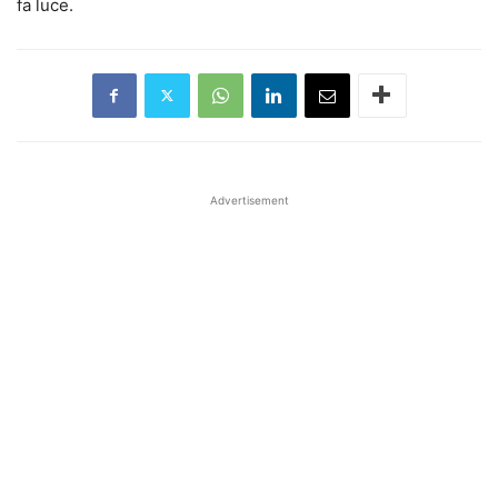
fa luce.
Advertisement