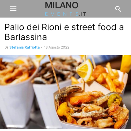
Palio dei Rioni e street food a
Barlassina
Di
Stefania Raffiotta
-
18 Agosto 2022