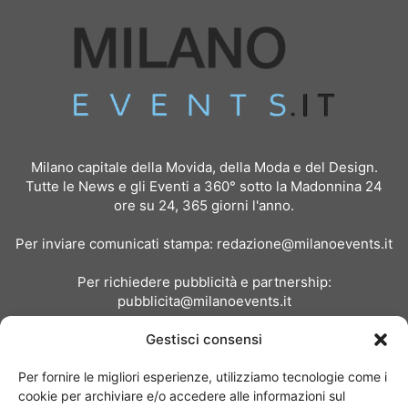
Milano capitale della Movida, della Moda e del Design.
Tutte le News e gli Eventi a 360° sotto la Madonnina 24
ore su 24, 365 giorni l'anno.
Per inviare comunicati stampa:
redazione@milanoevents.it
Per richiedere pubblicità e partnership:
pubblicita@milanoevents.it
Gestisci consensi
SEGUICI
Per fornire le migliori esperienze, utilizziamo tecnologie come i
cookie per archiviare e/o accedere alle informazioni sul