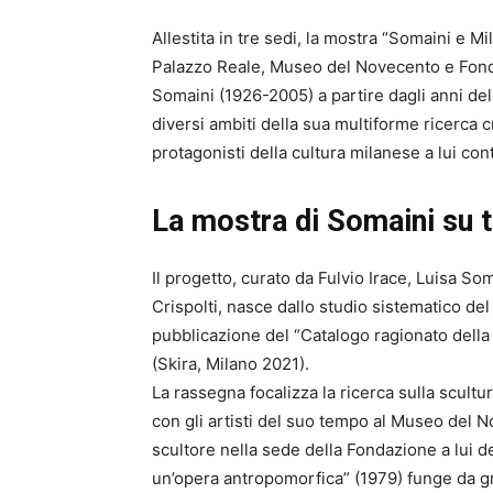
Allestita in tre sedi, la mostra “Somaini e 
Palazzo Reale, Museo del Novecento e Fonda
Somaini (1926-2005) a partire dagli anni dell
diversi ambiti della sua multiforme ricerca c
protagonisti della cultura milanese a lui co
La mostra di Somaini su t
Il progetto, curato da Fulvio Irace, Luisa S
Crispolti, nasce dallo studio sistematico del 
pubblicazione del “Catalogo ragionato della 
(Skira, Milano 2021).
La rassegna focalizza la ricerca sulla scult
con gli artisti del suo tempo al Museo del N
scultore nella sede della Fondazione a lui de
un’opera antropomorfica” (1979) funge da gra