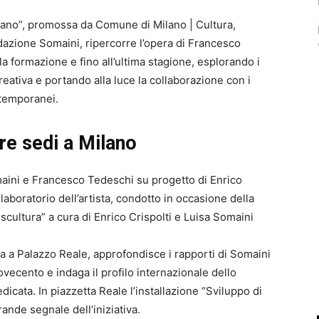
Milano”, promossa da Comune di Milano | Cultura,
zione Somaini, ripercorre l’opera di Francesco
a formazione e fino all’ultima stagione, esplorando i
reativa e portando alla luce la collaborazione con i
ntemporanei.
re sedi a Milano
omaini e Francesco Tedeschi su progetto di Enrico
laboratorio dell’artista, condotto in occasione della
scultura” a cura di Enrico Crispolti e Luisa Somaini
ura a Palazzo Reale, approfondisce i rapporti di Somaini
ovecento e indaga il profilo internazionale dello
dicata. In piazzetta Reale l’installazione “Sviluppo di
nde segnale dell’iniziativa.