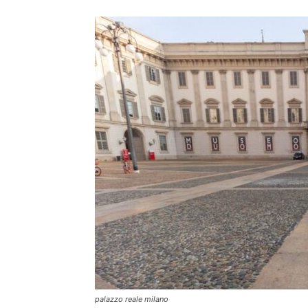
palazzo reale milano