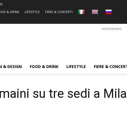
di
OOD & DRINK
LIFESTYLE
FIERE & CONCERTI
Advertisement
N & DESIGN
FOOD & DRINK
LIFESTYLE
FIERE & CONCER
maini su tre sedi a Mil