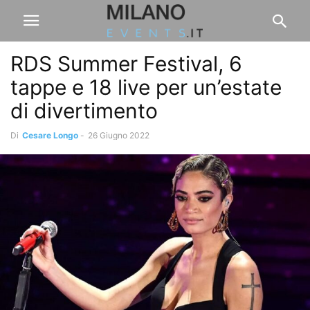
RDS Summer Festival, 6
tappe e 18 live per un’estate
di divertimento
Di
Cesare Longo
-
26 Giugno 2022