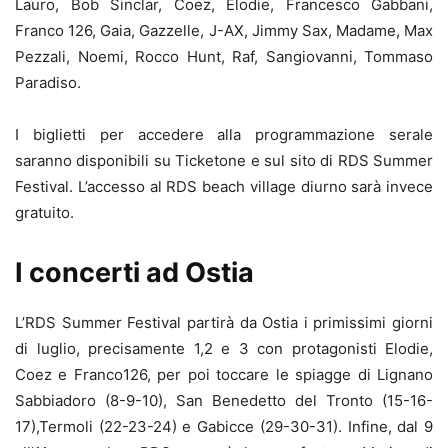
Lauro, Bob Sinclar, Coez, Elodie, Francesco Gabbani,
Franco 126, Gaia, Gazzelle, J-AX, Jimmy Sax, Madame, Max
Pezzali, Noemi, Rocco Hunt, Raf, Sangiovanni, Tommaso
Paradiso.
I biglietti per accedere alla programmazione serale
saranno disponibili su Ticketone e sul sito di RDS Summer
Festival. L’accesso al RDS beach village diurno sarà invece
gratuito.
I concerti ad Ostia
L’RDS Summer Festival partirà da Ostia i primissimi giorni
di luglio, precisamente 1,2 e 3 con protagonisti Elodie,
Coez e Franco126, per poi toccare le spiagge di Lignano
Sabbiadoro (8-9-10), San Benedetto del Tronto (15-16-
17),Termoli (22-23-24) e Gabicce (29-30-31). Infine, dal 9