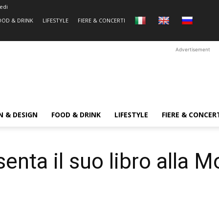
edi
OOD & DRINK
LIFESTYLE
FIERE & CONCERTI
Advertisement
N & DESIGN
FOOD & DRINK
LIFESTYLE
FIERE & CONCER
enta il suo libro alla 