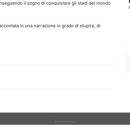
e, inseguendo il sogno di conquistare gli stadi del mondo
raccontata in una narrazione in grado di stupire, di
Advertisement