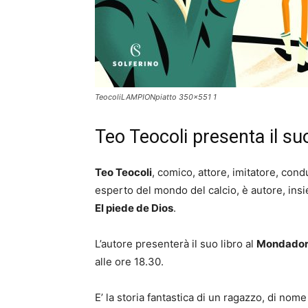
TeocoliLAMPIONpiatto 350x551 1
Teo Teocoli presenta il suo
Teo Teocoli
, comico, attore, imitatore, condu
esperto del mondo del calcio, è autore, insi
El piede de Dios
.
L’autore presenterà il suo libro al
Mondador
alle ore 18.30.
E’ la storia fantastica di un ragazzo, di no