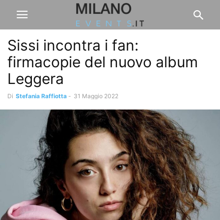
Sissi incontra i fan:
firmacopie del nuovo album
Leggera
Di
Stefania Raffiotta
-
31 Maggio 2022