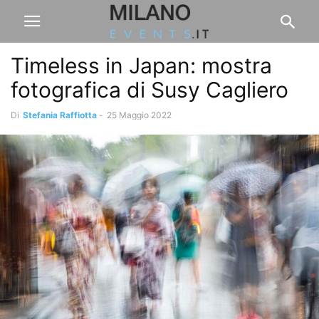
Timeless in Japan: mostra
fotografica di Susy Cagliero
Di
Stefania Raffiotta
-
25 Maggio 2022