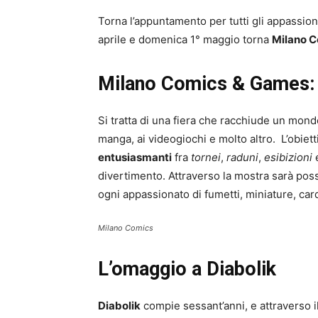
Torna l’appuntamento per tutti gli appassion
aprile e domenica 1° maggio torna
Milano 
Milano Comics & Games:
Si tratta di una fiera che racchiude un mondo
manga, ai videogiochi e molto altro. L’obietti
entusiasmanti
fra
tornei
,
raduni
,
esibizioni
divertimento. Attraverso la mostra sarà pos
ogni appassionato di fumetti, miniature, car
Milano Comics
L’omaggio a Diabolik
Diabolik
compie sessant’anni, e attraverso i