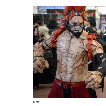
comix