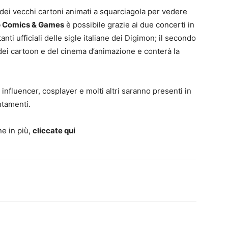
e dei vecchi cartoni animati a squarciagola per vedere
o Comics & Games
è possibile grazie ai due concerti in
tanti ufficiali delle sigle italiane dei Digimon; il secondo
ei cartoon e del cinema d’animazione e conterà la
influencer, cosplayer e molti altri saranno presenti in
ntamenti.
e in più,
cliccate qui