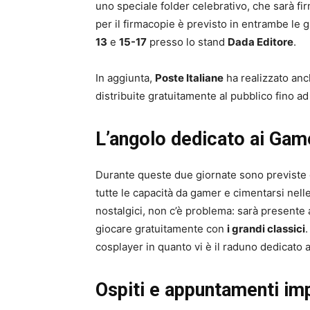
uno speciale folder celebrativo, che sarà fi
per il firmacopie è previsto in entrambe le 
13
e
15-17
presso lo stand
Dada Editore
.
In aggiunta,
Poste Italiane
ha realizzato anc
distribuite gratuitamente al pubblico fino a
L’angolo dedicato ai Gam
Durante queste due giornate sono previste
tutte le capacità da gamer e cimentarsi nell
nostalgici, non c’è problema: sarà presente 
giocare gratuitamente con
i grandi classici
.
cosplayer in quanto vi è il raduno dedicato 
Ospiti e appuntamenti imp