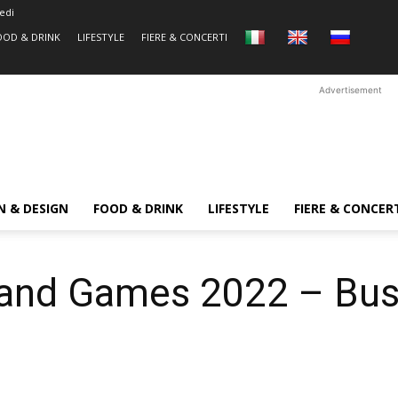
edi
OOD & DRINK
LIFESTYLE
FIERE & CONCERTI
Advertisement
N & DESIGN
FOOD & DRINK
LIFESTYLE
FIERE & CONCER
and Games 2022 – Bust