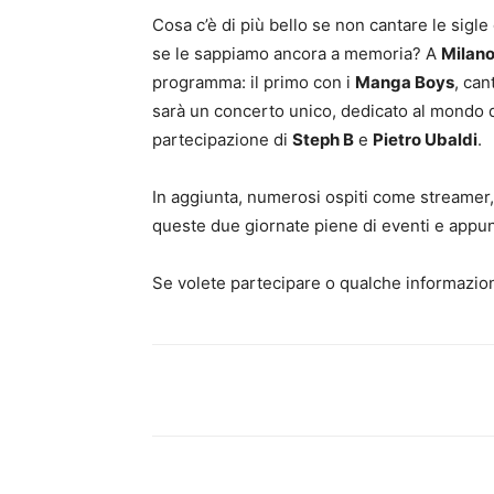
Cosa c’è di più bello se non cantare le sigl
se le sappiamo ancora a memoria? A
Milan
programma: il primo con i
Manga Boys
, can
sarà un concerto unico, dedicato al mondo d
partecipazione di
Steph B
e
Pietro Ubaldi
.
In aggiunta, numerosi ospiti come streamer, 
queste due giornate piene di eventi e appu
Se volete partecipare o qualche informazion