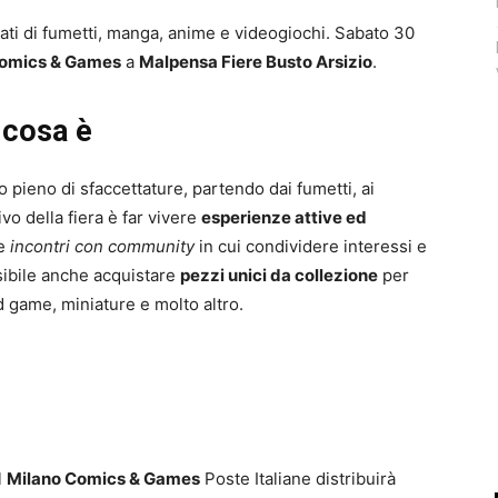
ati di fumetti, manga, anime e videogiochi. Sabato 30
Comics & Games
a
Malpensa Fiere Busto Arsizio
.
 cosa è
 pieno di sfaccettature, partendo dai fumetti, ai
vo della fiera è far vivere
esperienze attive ed
e
incontri con community
in cui condividere interessi e
sibile anche acquistare
pezzi unici da collezione
per
d game, miniature e molto altro.
l
Milano Comics & Games
Poste Italiane distribuirà