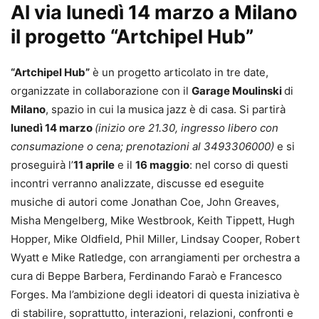
Al via lunedì 14 marzo a Milano
il progetto “Artchipel Hub”
“Artchipel Hub”
è un progetto articolato in tre date,
organizzate in collaborazione con il
Garage Moulinski
di
Milano
, spazio in cui la musica jazz è di casa. Si partirà
lunedì 14 marzo
(inizio ore 21.30, ingresso libero con
consumazione o cena; prenotazioni al 3493306000)
e si
proseguirà l’
11 aprile
e il
16 maggio
: nel corso di questi
incontri verranno analizzate, discusse ed eseguite
musiche di autori come Jonathan Coe, John Greaves,
Misha Mengelberg, Mike Westbrook, Keith Tippett, Hugh
Hopper, Mike Oldfield, Phil Miller, Lindsay Cooper, Robert
Wyatt e Mike Ratledge, con arrangiamenti per orchestra a
cura di Beppe Barbera, Ferdinando Faraò e Francesco
Forges. Ma l’ambizione degli ideatori di questa iniziativa è
di stabilire, soprattutto, interazioni, relazioni, confronti e