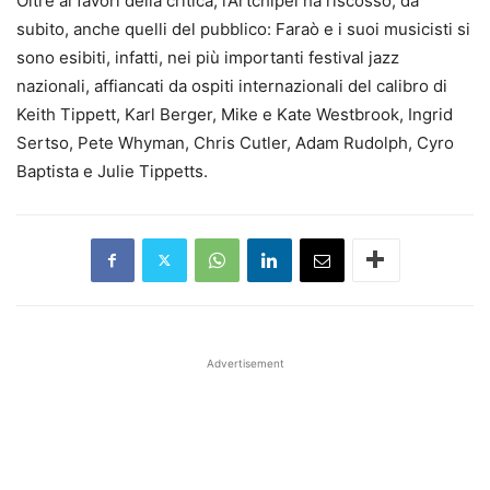
Oltre ai favori della critica, l’Artchipel ha riscosso, da
subito, anche quelli del pubblico: Faraò e i suoi musicisti si
sono esibiti, infatti, nei più importanti festival jazz
nazionali, affiancati da ospiti internazionali del calibro di
Keith Tippett, Karl Berger, Mike e Kate Westbrook, Ingrid
Sertso, Pete Whyman, Chris Cutler, Adam Rudolph, Cyro
Baptista e Julie Tippetts.
Advertisement