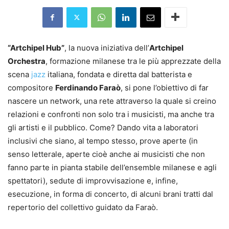
“Artchipel Hub”
, la nuova iniziativa dell’
Artchipel
Orchestra
, formazione milanese tra le più apprezzate della
scena
jazz
italiana, fondata e diretta dal batterista e
compositore
Ferdinando Faraò
, si pone l’obiettivo di far
nascere un network, una rete attraverso la quale si creino
relazioni e confronti non solo tra i musicisti, ma anche tra
gli artisti e il pubblico. Come? Dando vita a laboratori
inclusivi che siano, al tempo stesso, prove aperte (in
senso letterale, aperte cioè anche ai musicisti che non
fanno parte in pianta stabile dell’ensemble milanese e agli
spettatori), sedute di improvvisazione e, infine,
esecuzione, in forma di concerto, di alcuni brani tratti dal
repertorio del collettivo guidato da Faraò.