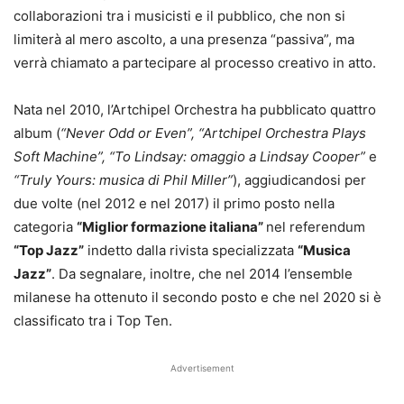
collaborazioni tra i musicisti e il pubblico, che non si
limiterà al mero ascolto, a una presenza “passiva”, ma
verrà chiamato a partecipare al processo creativo in atto.
Nata nel 2010, l’Artchipel Orchestra ha pubblicato quattro
album (
“
Never Odd or Even
”, “Artchipel Orchestra Plays
Soft Machine”, “To Lindsay: omaggio a Lindsay Cooper”
e
“Truly Yours: musica di Phil Miller”
), aggiudicandosi per
due volte (nel 2012 e nel 2017) il primo posto nella
categoria
“Miglior formazione italiana”
nel referendum
“Top Jazz”
indetto dalla rivista specializzata
“Musica
Jazz”
. Da segnalare, inoltre, che nel 2014 l’ensemble
milanese ha ottenuto il secondo posto e che nel 2020 si è
classificato tra i Top Ten.
Advertisement