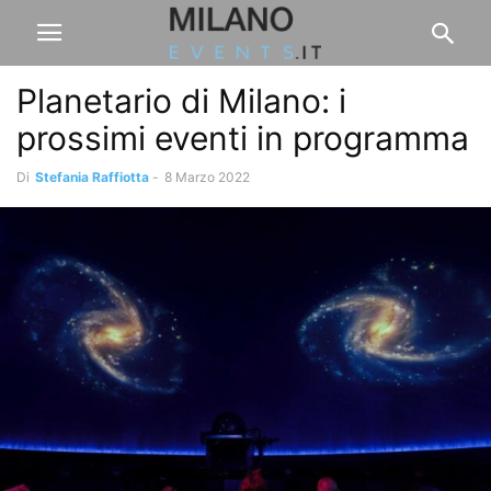
Planetario di Milano: i
prossimi eventi in programma
Di
Stefania Raffiotta
-
8 Marzo 2022