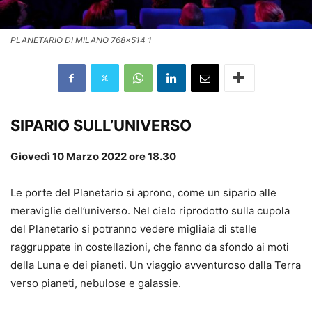
PLANETARIO DI MILANO 768x514 1
SIPARIO SULL’UNIVERSO
Giovedì 10 Marzo 2022 ore 18.30
Le porte del Planetario si aprono, come un sipario alle
meraviglie dell’universo. Nel cielo riprodotto sulla cupola
del Planetario si potranno vedere migliaia di stelle
raggruppate in costellazioni, che fanno da sfondo ai moti
della Luna e dei pianeti. Un viaggio avventuroso dalla Terra
verso pianeti, nebulose e galassie.