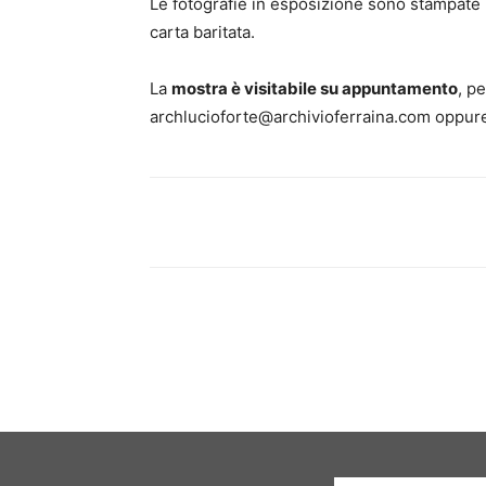
Le fotografie in esposizione sono stampate 
carta baritata.
La
mostra è visitabile su appuntamento
, p
archlucioforte@archivioferraina.com oppur