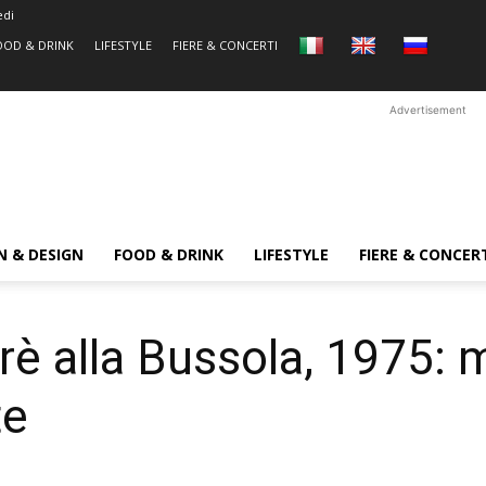
edi
OOD & DRINK
LIFESTYLE
FIERE & CONCERTI
Advertisement
N & DESIGN
FOOD & DRINK
LIFESTYLE
FIERE & CONCER
rè alla Bussola, 1975: 
te