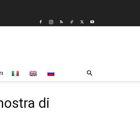
TI
mostra di