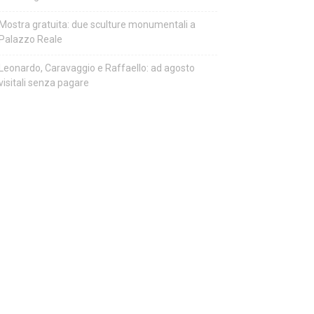
Mostra gratuita: due sculture monumentali a
Palazzo Reale
Leonardo, Caravaggio e Raffaello: ad agosto
visitali senza pagare