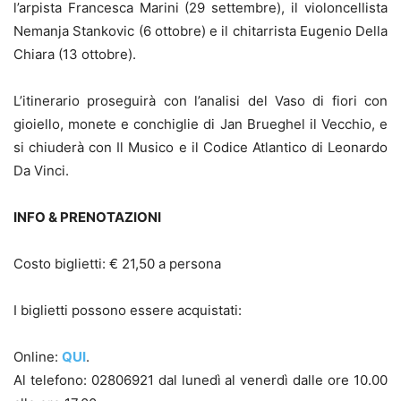
l’arpista Francesca Marini (29 settembre), il violoncellista
Nemanja Stankovic (6 ottobre) e il chitarrista Eugenio Della
Chiara (13 ottobre).
L’itinerario proseguirà con l’analisi del Vaso di fiori con
gioiello, monete e conchiglie di Jan Brueghel il Vecchio, e
si chiuderà con Il Musico e il Codice Atlantico di Leonardo
Da Vinci.
INFO & PRENOTAZIONI
Costo biglietti: € 21,50 a persona
I biglietti possono essere acquistati:
Online:
QUI
.
Al telefono: 02806921 dal lunedì al venerdì dalle ore 10.00