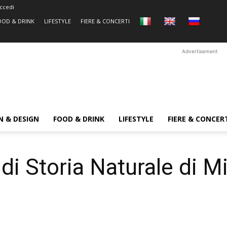
ccedi
OOD & DRINK
LIFESTYLE
FIERE & CONCERTI
Advertisement
N & DESIGN
FOOD & DRINK
LIFESTYLE
FIERE & CONCER
di Storia Naturale di M