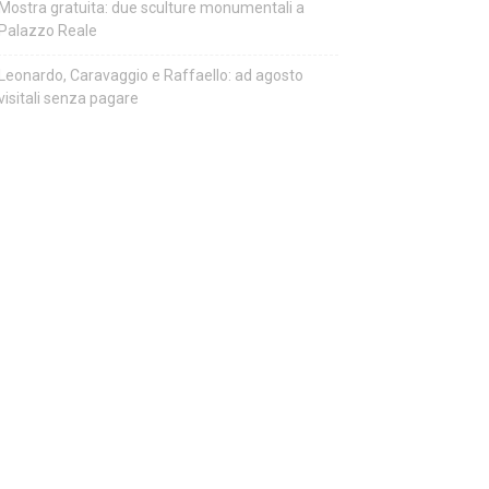
Mostra gratuita: due sculture monumentali a
Palazzo Reale
Leonardo, Caravaggio e Raffaello: ad agosto
visitali senza pagare