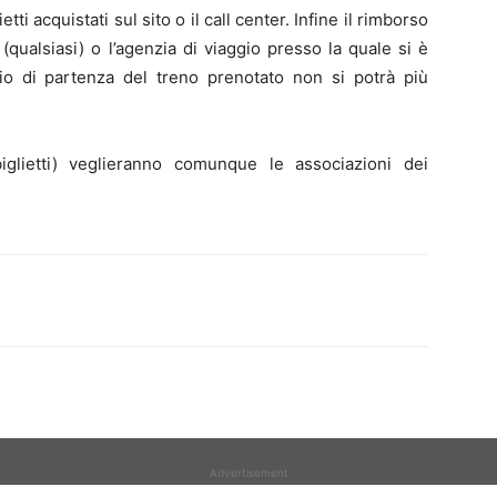
etti acquistati sul sito o il call center. Infine il rimborso
(qualsiasi) o l’agenzia di viaggio presso la quale si è
ario di partenza del treno prenotato non si potrà più
iglietti) veglieranno comunque le associazioni dei
Advertisement