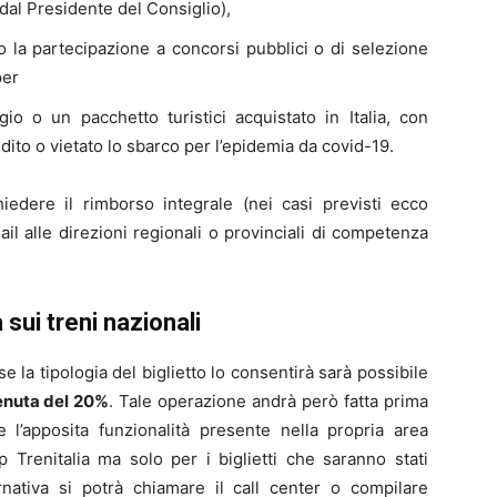
 dal Presidente del Consiglio),
 la partecipazione a concorsi pubblici o di selezione
per
ggio o un pacchetto turistici acquistato in Italia, con
ito o vietato lo sbarco per l’epidemia da covid-19.
chiedere il rimborso integrale (nei casi previsti ecco
ail alle direzioni regionali o provinciali di competenza
sui treni nazionali
se la tipologia del biglietto lo consentirà sarà possibile
enuta del 20%
. Tale operazione andrà però fatta prima
e l’apposita funzionalità presente nella propria area
p Trenitalia ma solo per i biglietti che saranno stati
ernativa si potrà chiamare il call center o compilare