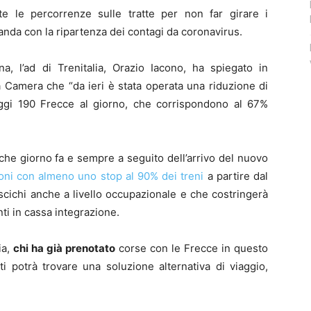
tte le percorrenze sulle tratte per non far girare i
manda con la ripartenza dei contagi da coronavirus.
na, l’ad di Trenitalia, Orazio Iacono, ha spiegato in
 Camera che “da ieri è stata operata una riduzione di
ggi 190 Frecce al giorno, che corrispondono al 67%
che giorno fa e sempre a seguito dell’arrivo del nuovo
ioni con almeno uno stop al 90% dei treni
a partire dal
cichi anche a livello occupazionale e che costringerà
nti in cassa integrazione.
ia,
chi ha già prenotato
corse con le Frecce in questo
ti potrà trovare una soluzione alternativa di viaggio,