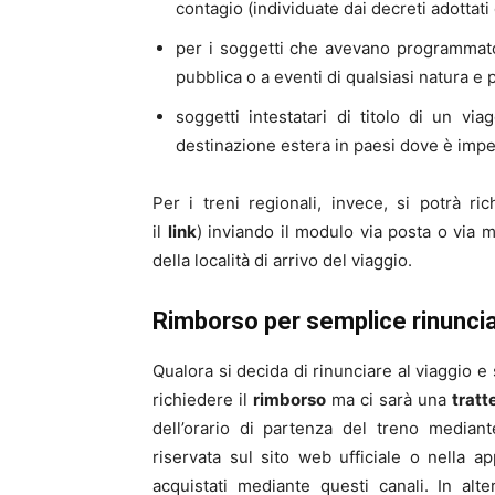
contagio (individuate dai decreti adottati
per i soggetti che avevano programmato
pubblica o a eventi di qualsiasi natura e 
soggetti intestatari di titolo di un via
destinazione estera in paesi dove è imped
Per i treni regionali, invece, si potrà ri
il
link
) inviando il modulo via posta o via m
della località di arrivo del viaggio.
Rimborso per semplice rinuncia 
Qualora si decida di rinunciare al viaggio e 
richiedere il
rimborso
ma ci sarà una
tratt
dell’orario di partenza del treno mediant
riservata sul sito web ufficiale o nella ap
acquistati mediante questi canali. In alt