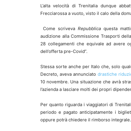
L’alta velocità di Trenitalia dunque abba
Frecciarossa a vuoto, visto il calo della do
Come scriveva
Repubblica
questa matti
audizione alla Commissione Trasporti della
28 collegamenti che equivale ad avere o
dell’offerta pre-Covid”.
Stessa sorte anche per Italo che, solo qual
Decreto, aveva annunciato
drastiche riduz
10 novembre. Una situazione che avrà stras
l’azienda a lasciare molti dei propri dipende
Per quanto riguarda i viaggiatori di Trenital
periodo e pagato anticipatamente i bigliet
oppure potrà chiedere il rimborso integrale.