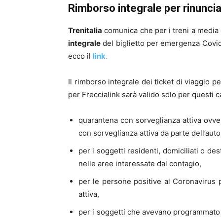
Rimborso integrale per rinuncia
Trenitalia
comunica che per i treni a media 
integrale
del biglietto per emergenza Covid-
ecco il
link
.
Il rimborso integrale dei ticket di viaggio pe
per Freccialink sarà valido solo per questi c
quarantena con sorveglianza attiva ovver
con sorveglianza attiva da parte dell’aut
per i soggetti residenti, domiciliati o d
nelle aree interessate dal contagio,
per le persone positive al Coronavirus 
attiva,
per i soggetti che avevano programmato v