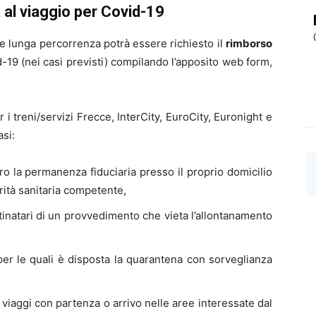
 al viaggio per Covid-19
e lunga percorrenza potrà essere richiesto il
rimborso
19 (nei casi previsti) compilando l’apposito web form,
r i treni/servizi Frecce, InterCity, EuroCity, Euronight e
asi:
o la permanenza fiduciaria presso il proprio domicilio
orità sanitaria competente,
estinatari di un provvedimento che vieta l’allontanamento
per le quali è disposta la quarantena con sorveglianza
iaggi con partenza o arrivo nelle aree interessate dal