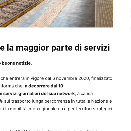
e la maggior parte di servizi
 buone notizie
.
he entrerà in vigore dal 6 novembre 2020, finalizzato
nforma che,
a decorrere dal 10
 servizi giornalieri del suo network
, a causa
0%
sul trasporto lunga percorrenza in tutta la Nazione e
ti la mobilità interregionale da e per territori strategici