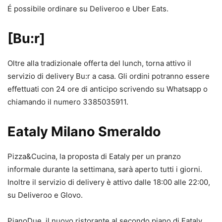
É possibile ordinare su Deliveroo e Uber Eats.
[Bu:r]
Oltre alla tradizionale offerta del lunch, torna attivo il
servizio di delivery Bu:r a casa. Gli ordini potranno essere
effettuati con 24 ore di anticipo scrivendo su Whatsapp o
chiamando il numero 3385035911.
Eataly Milano Smeraldo
Pizza&Cucina, la proposta di Eataly per un pranzo
informale durante la settimana, sarà aperto tutti i giorni.
Inoltre il servizio di delivery è attivo dalle 18:00 alle 22:00,
su Deliveroo e Glovo.
PianoDue, il nuovo ristorante al secondo piano di Eataly