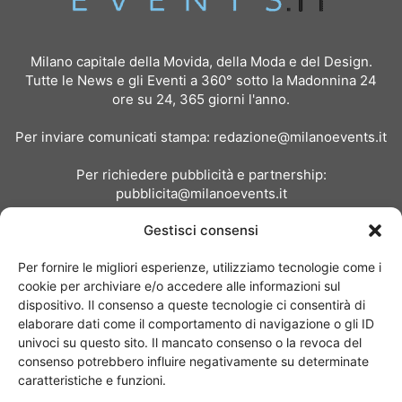
Milano capitale della Movida, della Moda e del Design.
Tutte le News e gli Eventi a 360° sotto la Madonnina 24
ore su 24, 365 giorni l'anno.
Per inviare comunicati stampa:
redazione@milanoevents.it
Per richiedere pubblicità e partnership:
pubblicita@milanoevents.it
Gestisci consensi
SEGUICI
Per fornire le migliori esperienze, utilizziamo tecnologie come i
cookie per archiviare e/o accedere alle informazioni sul
dispositivo. Il consenso a queste tecnologie ci consentirà di
elaborare dati come il comportamento di navigazione o gli ID
univoci su questo sito. Il mancato consenso o la revoca del
consenso potrebbero influire negativamente su determinate
Chi siamo
I Nostri Clienti
Contattaci
Collabora con noi
caratteristiche e funzioni.