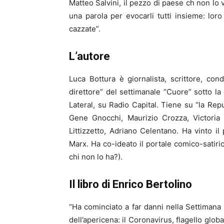
Matteo Salvini, il pezzo di paese ch non lo v
una parola per evocarli tutti insieme: lor
cazzate”.
L’autore
Luca Bottura è giornalista, scrittore, cond
direttore” del settimanale “Cuore” sotto la
Lateral, su Radio Capital. Tiene su “la Repub
Gene Gnocchi, Maurizio Crozza, Victoria 
Littizzetto, Adriano Celentano. Ha vinto il
Marx. Ha co-ideato il portale comico-satiri
chi non lo ha?).
Il libro di Enrico Bertolino
“Ha cominciato a far danni nella Settimana d
dell’apericena: il Coronavirus, flagello glo