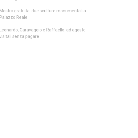
Mostra gratuita: due sculture monumentali a
Palazzo Reale
Leonardo, Caravaggio e Raffaello: ad agosto
visitali senza pagare