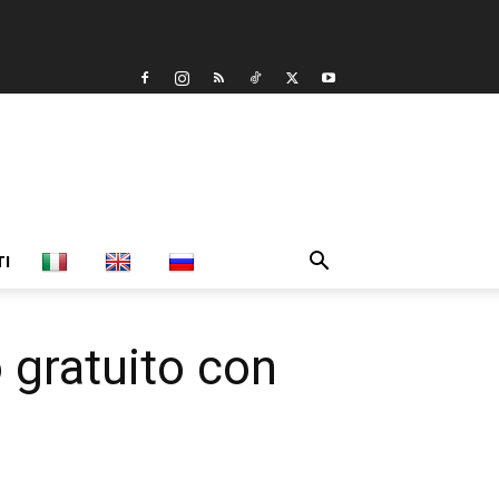
TI
gratuito con