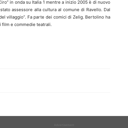
iro” in onda su Italia 1 mentre a inizio 2005 è di nuovo
stato assessore alla cultura al comune di Ravello. Dal
l villaggio”. Fa parte dei comici di Zelig. Bertolino ha
ni film e commedie teatrali.
Advertisement