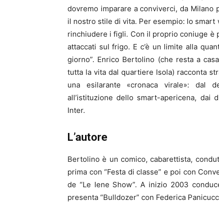
dovremo imparare a conviverci, da Milano 
il nostro stile di vita. Per esempio: lo sma
rinchiudere i figli. Con il proprio coniuge 
attaccati sul frigo. E c’è un limite alla qu
giorno”. Enrico Bertolino (che resta a ca
tutta la vita dal quartiere Isola) racconta st
una esilarante «cronaca virale»: dal 
all’istituzione dello smart-apericena, dai 
Inter.
L’autore
Bertolino è un comico, cabarettista, condut
prima con “Festa di classe” e poi con Conve
de “Le Iene Show”. A inizio 2003 conduce
presenta “Bulldozer” con Federica Panicucc