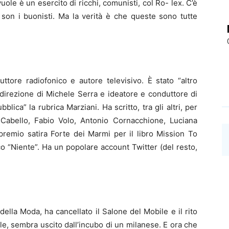
uole è un esercito di ricchi, comunisti, col Ro- lex. C’è
o son i buonisti. Ma la verità è che queste sono tutte
uttore radiofonico e autore televisivo. È stato “altro
 direzione di Michele Serra e ideatore e conduttore di
blica” la rubrica Marziani. Ha scritto, tra gli altri, per
Cabello, Fabio Volo, Antonio Cornacchione, Luciana
 premio satira Forte dei Marmi per il libro Mission To
co “Niente”. Ha un popolare account Twitter (del resto,
ella Moda, ha cancellato il Salone del Mobile e il rito
bale, sembra uscito dall’incubo di un milanese. E ora che