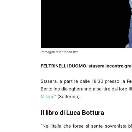
immagini.quotidiano.net
FELTRINELLI DUOMO: stasera incontro gratu
Stasera, a partire dalle 18,30 presso la
Fe
Bertolino dialogheranno a partire dai loro lib
Milano
” (Solferino).
Il libro di Luca Bottura
“Nell’Italia che forse si sente sovranista 