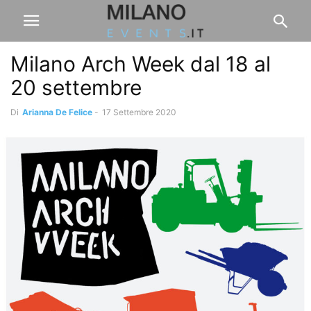
Milano Arch Week dal 18 al
20 settembre
Di
Arianna De Felice
-
17 Settembre 2020