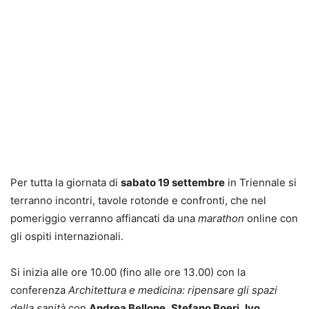
Per tutta la giornata di
sabato 19 settembre
in Triennale si
terranno incontri, tavole rotonde e confronti, che nel
pomeriggio verranno affiancati da una
marathon
online con
gli ospiti internazionali.
Si inizia alle ore 10.00 (fino alle ore 13.00) con la
conferenza
Architettura e medicina: ripensare gli spazi
della sanità
con
Andrea Bellone
,
Stefano Boeri
,
Ivo