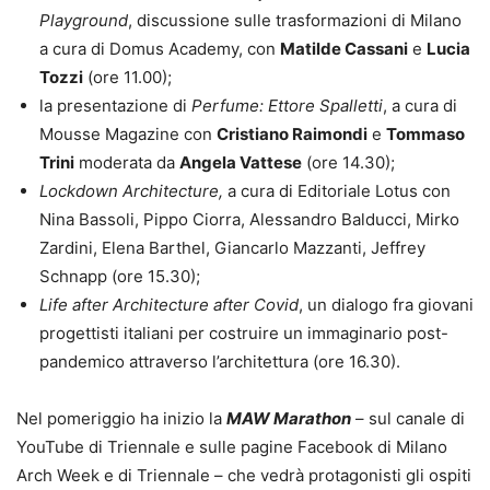
Playground
, discussione sulle trasformazioni di Milano
a cura di Domus Academy, con
Matilde Cassani
e
Lucia
Tozzi
(ore 11.00);
la presentazione di
Perfume: Ettore Spalletti
, a cura di
Mousse Magazine con
Cristiano Raimondi
e
Tommaso
Trini
moderata da
Angela Vattese
(ore 14.30);
Lockdown Architecture,
a cura di Editoriale Lotus con
Nina Bassoli, Pippo Ciorra, Alessandro Balducci, Mirko
Zardini, Elena Barthel, Giancarlo Mazzanti, Jeffrey
Schnapp (ore 15.30);
Life after Architecture after Covid
, un dialogo fra giovani
progettisti italiani per costruire un immaginario post-
pandemico attraverso l’architettura (ore 16.30).
Nel pomeriggio ha inizio la
MAW Marathon
– sul canale di
YouTube di Triennale e sulle pagine Facebook di Milano
Arch Week e di Triennale – che vedrà protagonisti gli ospiti