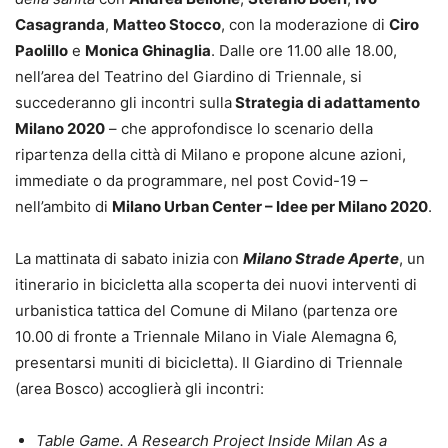
Casagranda
,
Matteo Stocco
, con la moderazione di
Ciro
Paolillo
e
Monica Ghinaglia
. Dalle ore 11.00 alle 18.00,
nell’area del Teatrino del Giardino di Triennale, si
succederanno gli incontri sulla
Strategia di adattamento
Milano 2020
– che approfondisce lo scenario della
ripartenza della città di Milano e propone alcune azioni,
immediate o da programmare, nel post Covid-19 –
nell’ambito di
Milano Urban Center – Idee per Milano 2020
.
La mattinata di sabato inizia con
Milano Strade Aperte
, un
itinerario in bicicletta alla scoperta dei nuovi interventi di
urbanistica tattica del Comune di Milano (partenza ore
10.00 di fronte a Triennale Milano in Viale Alemagna 6,
presentarsi muniti di bicicletta). Il Giardino di Triennale
(area Bosco) accoglierà gli incontri:
Table Game. A Research Project Inside Milan As a