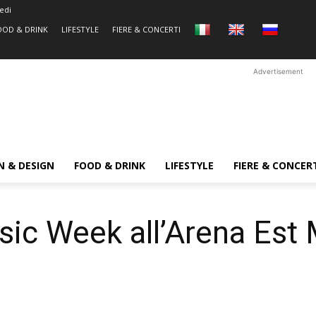
edi
OOD & DRINK
LIFESTYLE
FIERE & CONCERTI
Advertisement
N & DESIGN
FOOD & DRINK
LIFESTYLE
FIERE & CONCER
sic Week all’Arena Est 