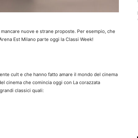
to mancare nuove e strane proposte. Per esempio, che
’Arena Est Milano parte oggi la Classi Week!
amente cult e che hanno fatto amare il mondo del cinema
 del cinema che comincia oggi con La corazzata
randi classici quali: