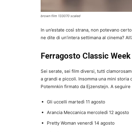
brown film 133070 scaled
In un’estate così strana, non potevano cer
ne dite di un’intera settimana al cinema? All
Ferragosto Classic Week
Sei serate, sei film diversi, tutti clamoros
a grandi e piccoli. Insomma una mini storia
Potemnkin firmato da Ejzenstejn. A seguire g
Gli uccelli martedì 11 agosto
Arancia Meccanica mercoledì 12 agosto
Pretty Woman venerdì 14 agosto