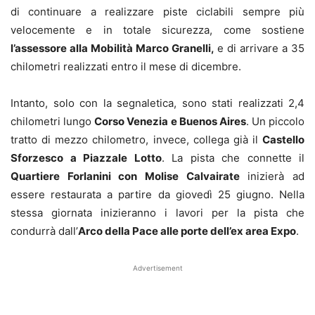
di continuare a realizzare piste ciclabili sempre più
velocemente e in totale sicurezza, come sostiene
l’assessore alla Mobilità Marco Granelli,
e di arrivare a 35
chilometri realizzati entro il mese di dicembre.
Intanto, solo con la segnaletica, sono stati realizzati 2,4
chilometri lungo
Corso Venezia e Buenos Aires
. Un piccolo
tratto di mezzo chilometro, invece, collega già il
Castello
Sforzesco a Piazzale Lotto
. La pista che connette il
Quartiere Forlanini con Molise Calvairate
inizierà ad
essere restaurata a partire da giovedì 25 giugno. Nella
stessa giornata inizieranno i lavori per la pista che
condurrà dall’
Arco della Pace alle porte dell’ex area Expo
.
Advertisement