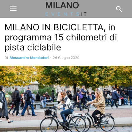
MILANO IN BICICLETTA, in
programma 15 chilometri di
pista ciclabile
Di
Alessandro Mondadori
-
24 Giugno 2020