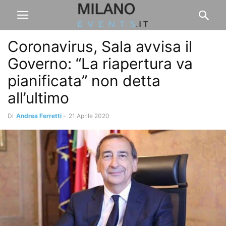
Coronavirus, Sala avvisa il
Governo: “La riapertura va
pianificata” non detta
all’ultimo
Di
Andrea Ferretti
-
21 Aprile 2020