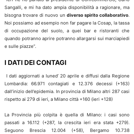
Sangalli, e mi ha dato ampia disponibilità a ragionare, ma
bisogna trovare di nuovo un
diverso spirito collaborativo
.
Noi possiamo ad esempio non far pagare la Cosap, la tassa
di occupazione del suolo, a quei bar e ristoranti che
quando potranno aprire potranno allargarsi sui marciapiedi
e sulle piazze”.
I DATI DEI CONTAGI
I dati aggiornati a luned’ 20 aprile e diffusi dalla Regione
Lombardia: 66.971 contagiati e 12.376 decessi (+163)
dall’inizio dell’epidemia. In provincia di Milano altri 287 casi
rispetto ai 279 di ieri, a Milano città +160 (ieri +128)
La Provincia più colpita è quella di Milano: i casi sono
passati a 16.112 (+287, la crescita ieri era stata +279).
Seguono Brescia 12.004 (+58), Bergamo 10.738