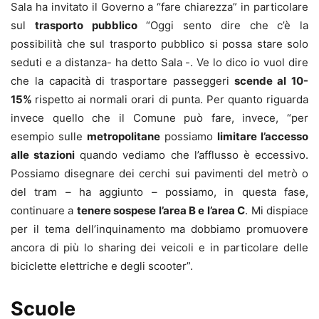
Sala ha invitato il Governo a “fare chiarezza” in particolare
sul
trasporto pubblico
“Oggi sento dire che c’è la
possibilità che sul trasporto pubblico si possa stare solo
seduti e a distanza- ha detto Sala -. Ve lo dico io vuol dire
che la capacità di trasportare passeggeri
scende al 10-
15%
rispetto ai normali orari di punta. Per quanto riguarda
invece quello che il Comune può fare, invece, “per
esempio sulle
metropolitane
possiamo
limitare l’accesso
alle stazioni
quando vediamo che l’afflusso è eccessivo.
Possiamo disegnare dei cerchi sui pavimenti del metrò o
del tram – ha aggiunto – possiamo, in questa fase,
continuare a
tenere sospese l’area B e l’area C
. Mi dispiace
per il tema dell’inquinamento ma dobbiamo promuovere
ancora di più lo sharing dei veicoli e in particolare delle
biciclette elettriche e degli scooter”.
Scuole