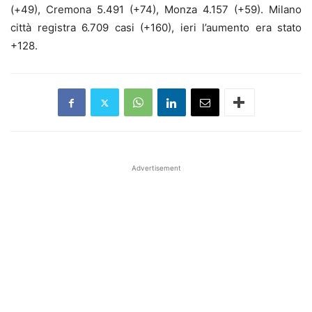
(+49), Cremona 5.491 (+74), Monza 4.157 (+59). Milano
città registra 6.709 casi (+160), ieri l’aumento era stato
+128.
Advertisement