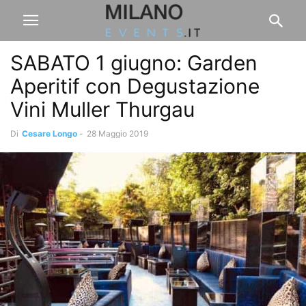
SABATO 1 giugno: Garden
Aperitif con Degustazione
Vini Muller Thurgau
Di
Cesare Longo
-
28 Maggio 2019