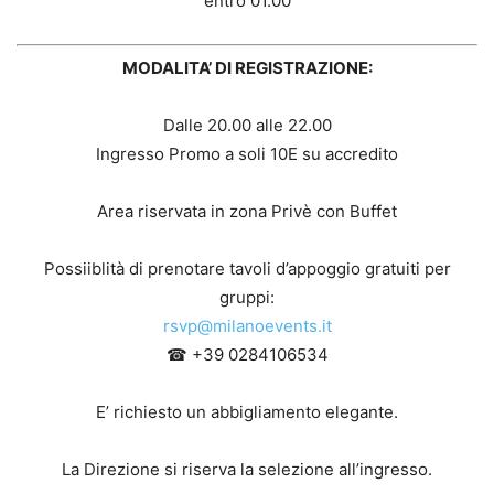
entro 01.00
MODALITA’ DI REGISTRAZIONE:
Dalle 20.00 alle 22.00
Ingresso Promo a soli 10E su accredito
Area riservata in zona Privè con Buffet
Possiiblità di prenotare tavoli d’appoggio gratuiti per
gruppi:
rsvp@milanoevents.it
☎ +39 0284106534
E’ richiesto un abbigliamento elegante.
La Direzione si riserva la selezione all’ingresso.