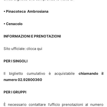
• Pinacoteca Ambrosiana
• Cenacolo
INFORMAZIONI E PRENOTAZIONI
Sito ufficiale: clicca qui
PER I SINGOLI
Il biglietto cumulativo è acquistabile
chiamando il
numero 02.92800360
PER I GRUPPI
È necessario contattare l’ufficio prenotazioni al numero