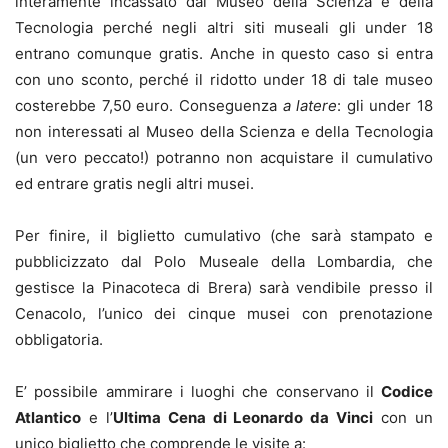
interamente incassato dal Museo della Scienza e della
Tecnologia perché negli altri siti museali gli under 18
entrano comunque gratis. Anche in questo caso si entra
con uno sconto, perché il ridotto under 18 di tale museo
costerebbe 7,50 euro. Conseguenza
a latere
: gli under 18
non interessati al Museo della Scienza e della Tecnologia
(un vero peccato!) potranno non acquistare il cumulativo
ed entrare gratis negli altri musei.
Per finire, il biglietto cumulativo (che sarà stampato e
pubblicizzato dal Polo Museale della Lombardia, che
gestisce la Pinacoteca di Brera) sarà vendibile presso il
Cenacolo, l’unico dei cinque musei con prenotazione
obbligatoria.
E’ possibile ammirare i luoghi che conservano il
Codice
Atlantico
e l’
Ultima Cena di Leonardo da Vinci
con un
unico biglietto che comprende le visite a: