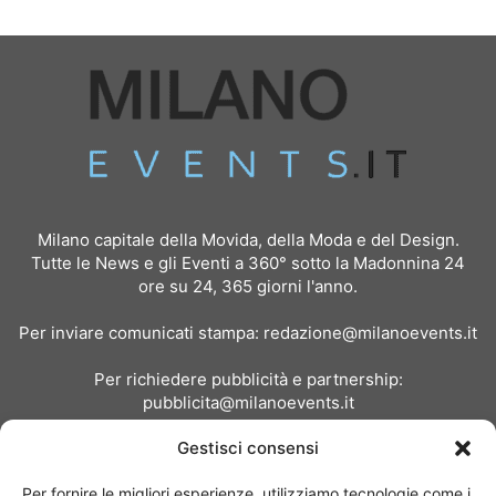
Milano capitale della Movida, della Moda e del Design.
Tutte le News e gli Eventi a 360° sotto la Madonnina 24
ore su 24, 365 giorni l'anno.
Per inviare comunicati stampa:
redazione@milanoevents.it
Per richiedere pubblicità e partnership:
pubblicita@milanoevents.it
Gestisci consensi
SEGUICI
Per fornire le migliori esperienze, utilizziamo tecnologie come i