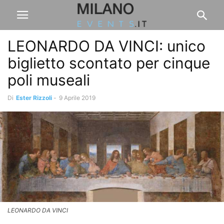
LEONARDO DA VINCI: unico
biglietto scontato per cinque
poli museali
Di
Ester Rizzoli
-
9 Aprile 2019
LEONARDO DA VINCI