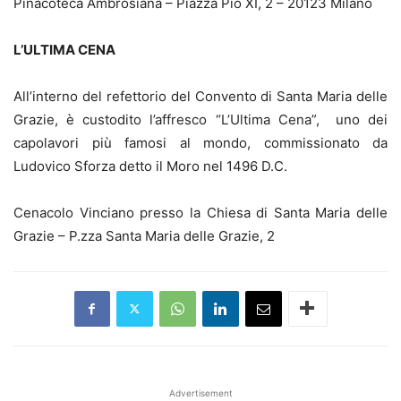
Pinacoteca Ambrosiana – Piazza Pio XI, 2 – 20123 Milano
L’ULTIMA CENA
All’interno del refettorio del Convento di Santa Maria delle
Grazie, è custodito l’affresco “L’Ultima Cena”, uno dei
capolavori più famosi al mondo, commissionato da
Ludovico Sforza detto il Moro nel 1496 D.C.
Cenacolo Vinciano presso la Chiesa di Santa Maria delle
Grazie – P.zza Santa Maria delle Grazie, 2
Advertisement