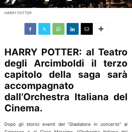
HARRY POTTER
HARRY POTTER: al Teatro
degli Arcimboldi il terzo
capitolo della saga sarà
accompagnato
dall’Orchestra Italiana del
Cinema.
Dopo gli storici eventi del “Gladiatore in concerto” al
Colosseo e al Circo Massimo, l’Orchestra Italiana del