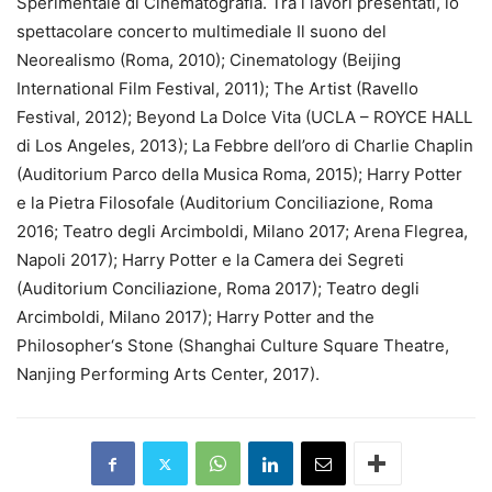
Sperimentale di Cinematografia. Tra i lavori presentati, lo
spettacolare concerto multimediale Il suono del
Neorealismo (Roma, 2010); Cinematology (Beijing
International Film Festival, 2011); The Artist (Ravello
Festival, 2012); Beyond La Dolce Vita (UCLA – ROYCE HALL
di Los Angeles, 2013); La Febbre dell’oro di Charlie Chaplin
(Auditorium Parco della Musica Roma, 2015); Harry Potter
e la Pietra Filosofale (Auditorium Conciliazione, Roma
2016; Teatro degli Arcimboldi, Milano 2017; Arena Flegrea,
Napoli 2017); Harry Potter e la Camera dei Segreti
(Auditorium Conciliazione, Roma 2017); Teatro degli
Arcimboldi, Milano 2017); Harry Potter and the
Philosopher‘s Stone (Shanghai Culture Square Theatre,
Nanjing Performing Arts Center, 2017).