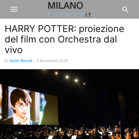
HARRY POTTER: proiezione
del film con Orchestra dal
vivo
Di
Ester Rizzoli
-
5 Novembre 2018