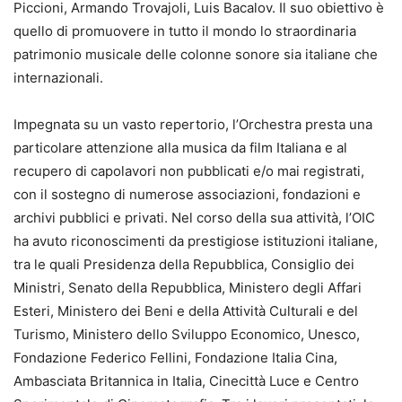
Piccioni, Armando Trovajoli, Luis Bacalov. Il suo obiettivo è
quello di promuovere in tutto il mondo lo straordinaria
patrimonio musicale delle colonne sonore sia italiane che
internazionali.
Impegnata su un vasto repertorio, l’Orchestra presta una
particolare attenzione alla musica da film Italiana e al
recupero di capolavori non pubblicati e/o mai registrati,
con il sostegno di numerose associazioni, fondazioni e
archivi pubblici e privati. Nel corso della sua attività, l’OIC
ha avuto riconoscimenti da prestigiose istituzioni italiane,
tra le quali Presidenza della Repubblica, Consiglio dei
Ministri, Senato della Repubblica, Ministero degli Affari
Esteri, Ministero dei Beni e della Attività Culturali e del
Turismo, Ministero dello Sviluppo Economico, Unesco,
Fondazione Federico Fellini, Fondazione Italia Cina,
Ambasciata Britannica in Italia, Cinecittà Luce e Centro