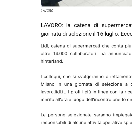
LAVORO
LAVORO: la catena di supermercati
giornata di selezione il 16 luglio. Ecco
Lidl, catena di supermercati che conta più 
oltre 14.000 collaboratori, ha annuncia
hinterland.
I colloqui, che si svolgeranno direttamente c
Milano in una giornata di selezione a c
lavoro.lidl.it. I profili più in linea con la
merito all’ora e luogo dell’incontro one to o
Le persone selezionate saranno impiegate
responsabili di alcune attività operative spie