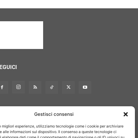
EGUICI
Gestisci consensi
le migliori esperienze, utilizziamo tecnologie come i cookie per archiviare
 alle informazioni sul dispositivo. Il consenso a queste tecnologie ci
i elaborare dati come il comportamento di navigazione o gli ID univoci su