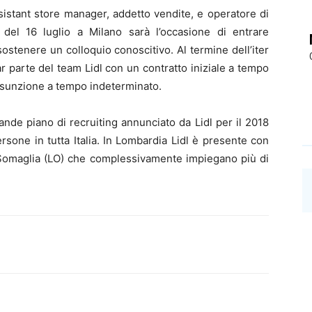
 assistant store manager, addetto vendite, e operatore di
to del 16 luglio a Milano sarà l’occasione di entrare
sostenere un colloquio conoscitivo. Al termine dell’iter
ar parte del team Lidl con un contratto iniziale a tempo
assunzione a tempo indeterminato.
ande piano di recruiting annunciato da Lidl per il 2018
rsone in tutta Italia. In Lombardia Lidl è presente con
 Somaglia (LO) che complessivamente impiegano più di