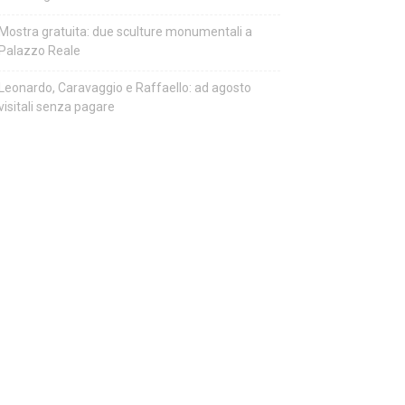
Mostra gratuita: due sculture monumentali a
Palazzo Reale
Leonardo, Caravaggio e Raffaello: ad agosto
visitali senza pagare