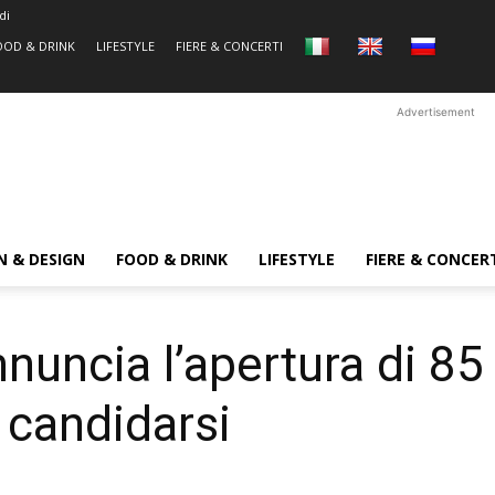
di
OOD & DRINK
LIFESTYLE
FIERE & CONCERTI
Advertisement
N & DESIGN
FOOD & DRINK
LIFESTYLE
FIERE & CONCER
nuncia l’apertura di 85
 candidarsi